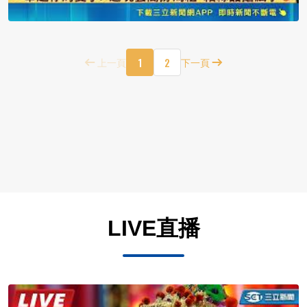
1
2
上一頁
下一頁
LIVE直播