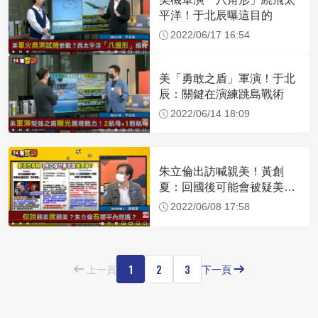
平洋！于北辰曝這目的
2022/06/17 16:54
美「勇敢之盾」軍演！于北
辰：關鍵在演練跳島戰術
2022/06/14 18:09
朱立倫出訪喊親美！黃創
夏：回國後可能會被疑美派
圍剿
2022/06/08 17:58
1
2
3
上一頁
下一頁