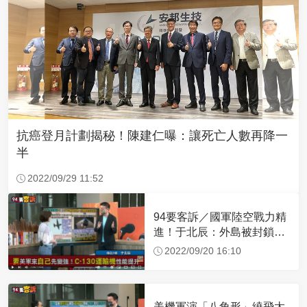
抗癌登月計劃揭秘！陳建仁曝：讓死亡人數再降一
半
2022/09/29 11:52
94要客訴／國軍陸空戰力精
進！于北辰：外島被封鎖可
空中補給
2022/09/20 16:10
美機軍演「八角形」繞飛太