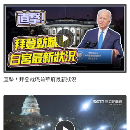
直擊！拜登就職前華府最新狀況