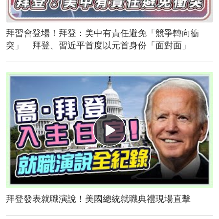
拜習會登場！拜登：美中有責任避免「競爭轉向衝
突」 拜登、習近平首度以元首身份「面對面」
拜登發表就職演說！美國總統就職典禮現場直擊