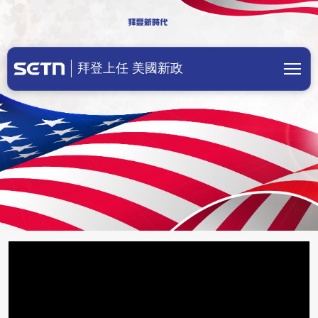
美國總統拜登上任！川普成立前總統辦
拜登上任 美國新政