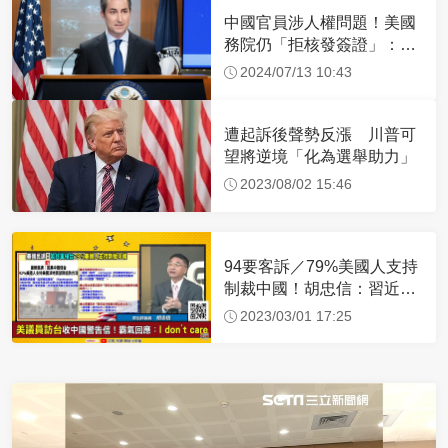
中國官員涉人權問題！美國
務院仍「拒核發簽證」：追
究責任
2024/07/13 10:43
遭起訴後聲勢反漲 川普可
望將逆境「化為選舉助力」
2023/08/02 15:46
94要客訴／79%美國人支持
制裁中國！胡忠信：習近平
沒信心成功侵台
2023/03/01 17:25