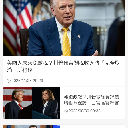
美國人未來免繳稅？川普預言關稅收入將「完全取
消」所得稅
2025/11/28 20:23
報復政敵？川普撤除賀錦麗
特勤局保護 白宮高官證實
2025/08/30 09:35