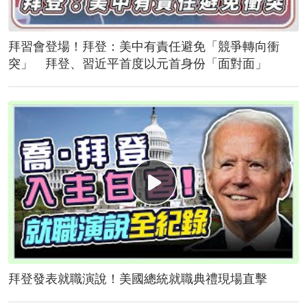
拜習會登場！拜登：美中有責任避免「競爭轉向衝
突」 拜登、習近平首度以元首身份「面對面」
拜登發表就職演說！美國總統就職典禮現場直擊