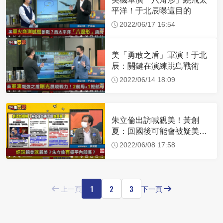
平洋！于北辰曝這目的
2022/06/17 16:54
美「勇敢之盾」軍演！于北
辰：關鍵在演練跳島戰術
2022/06/14 18:09
朱立倫出訪喊親美！黃創
夏：回國後可能會被疑美派
圍剿
2022/06/08 17:58
1
2
3
上一頁
下一頁