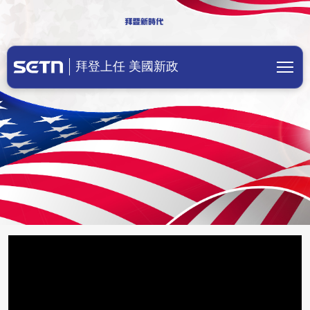
美國總統拜登上任！川普成立前總統辦
拜登上任 美國新政