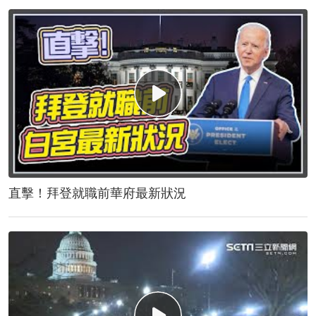
直擊！拜登就職前華府最新狀況