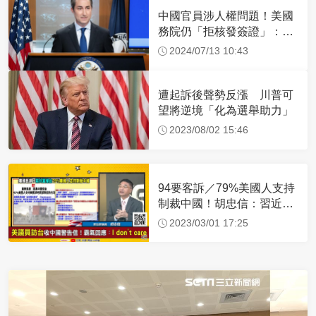
中國官員涉人權問題！美國
務院仍「拒核發簽證」：追
究責任
2024/07/13 10:43
遭起訴後聲勢反漲 川普可
望將逆境「化為選舉助力」
2023/08/02 15:46
94要客訴／79%美國人支持
制裁中國！胡忠信：習近平
沒信心成功侵台
2023/03/01 17:25