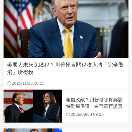
美國人未來免繳稅？川普預言關稅收入將「完全取
消」所得稅
2025/11/28 20:23
報復政敵？川普撤除賀錦麗
特勤局保護 白宮高官證實
2025/08/30 09:35