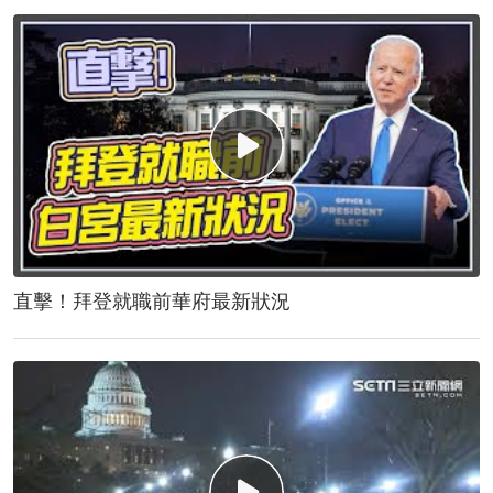
直擊！拜登就職前華府最新狀況