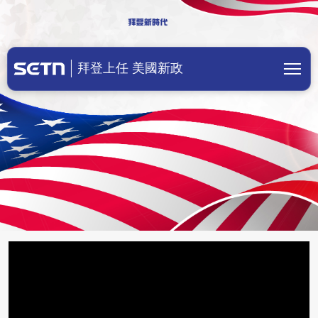
美國總統拜登上任！川普成立前總統辦
拜登上任 美國新政