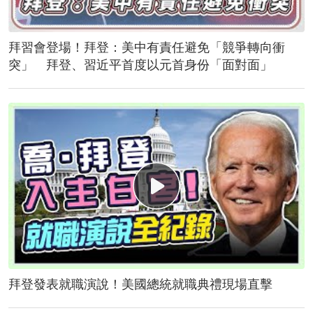
拜習會登場！拜登：美中有責任避免「競爭轉向衝
突」 拜登、習近平首度以元首身份「面對面」
拜登發表就職演說！美國總統就職典禮現場直擊