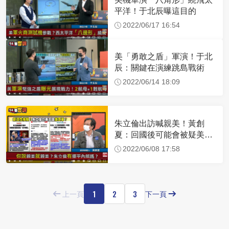
平洋！于北辰曝這目的
2022/06/17 16:54
美「勇敢之盾」軍演！于北
辰：關鍵在演練跳島戰術
2022/06/14 18:09
朱立倫出訪喊親美！黃創
夏：回國後可能會被疑美派
圍剿
2022/06/08 17:58
1
2
3
上一頁
下一頁