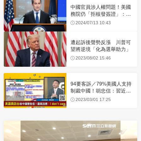
中國官員涉人權問題！美國
務院仍「拒核發簽證」：追
究責任
2024/07/13 10:43
遭起訴後聲勢反漲 川普可
望將逆境「化為選舉助力」
2023/08/02 15:46
94要客訴／79%美國人支持
制裁中國！胡忠信：習近平
沒信心成功侵台
2023/03/01 17:25