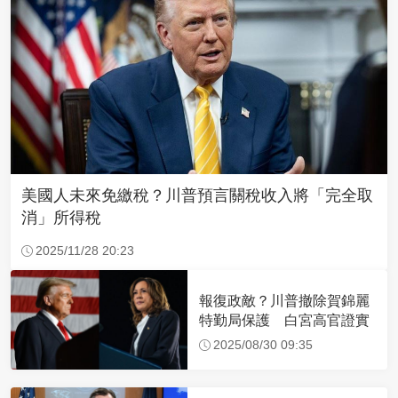
美國人未來免繳稅？川普預言關稅收入將「完全取
消」所得稅
2025/11/28 20:23
報復政敵？川普撤除賀錦麗
特勤局保護 白宮高官證實
2025/08/30 09:35