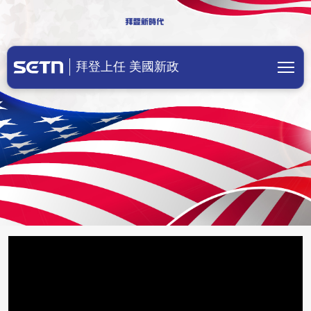
美國總統拜登上任！川普成立前總統辦
拜登上任 美國新政