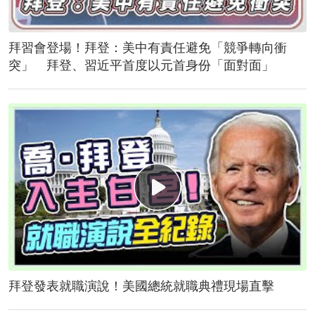
拜習會登場！拜登：美中有責任避免「競爭轉向衝
突」 拜登、習近平首度以元首身份「面對面」
拜登發表就職演說！美國總統就職典禮現場直擊