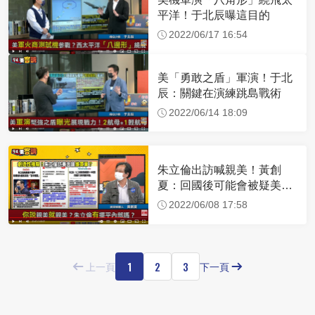
平洋！于北辰曝這目的
2022/06/17 16:54
美「勇敢之盾」軍演！于北
辰：關鍵在演練跳島戰術
2022/06/14 18:09
朱立倫出訪喊親美！黃創
夏：回國後可能會被疑美派
圍剿
2022/06/08 17:58
1
2
3
上一頁
下一頁