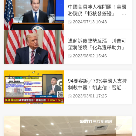
中國官員涉人權問題！美國
務院仍「拒核發簽證」：追
究責任
2024/07/13 10:43
遭起訴後聲勢反漲 川普可
望將逆境「化為選舉助力」
2023/08/02 15:46
94要客訴／79%美國人支持
制裁中國！胡忠信：習近平
沒信心成功侵台
2023/03/01 17:25