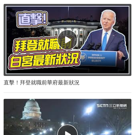
直擊！拜登就職前華府最新狀況