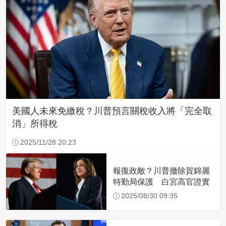
美國人未來免繳稅？川普預言關稅收入將「完全取
消」所得稅
2025/11/28 20:23
報復政敵？川普撤除賀錦麗
特勤局保護 白宮高官證實
2025/08/30 09:35