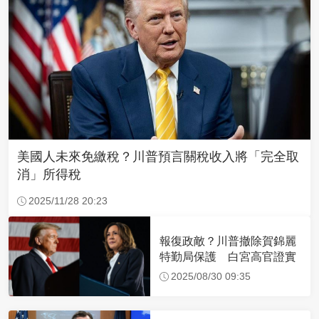
美國人未來免繳稅？川普預言關稅收入將「完全取
消」所得稅
2025/11/28 20:23
報復政敵？川普撤除賀錦麗
特勤局保護 白宮高官證實
2025/08/30 09:35