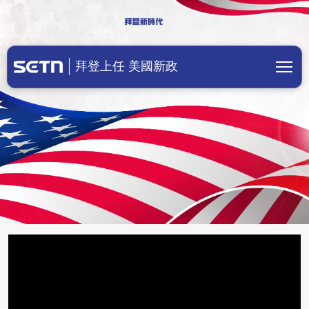
美國總統拜登上任！川普成立前總統辦
拜登上任 美國新政