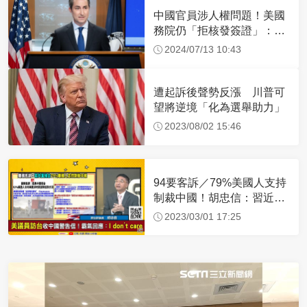
中國官員涉人權問題！美國
務院仍「拒核發簽證」：追
究責任
2024/07/13 10:43
遭起訴後聲勢反漲 川普可
望將逆境「化為選舉助力」
2023/08/02 15:46
94要客訴／79%美國人支持
制裁中國！胡忠信：習近平
沒信心成功侵台
2023/03/01 17:25