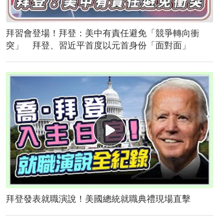
拜習會登場！拜登：美中有責任避免「競爭轉向衝
突」 拜登、習近平首度以元首身份「面對面」
拜登發表就職演說！美國總統就職典禮現場直擊