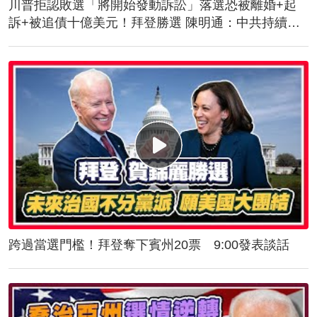
川普拒認敗選「將開始發動訴訟」落選恐被離婚+起
訴+被追債十億美元！拜登勝選 陳明通：中共持續對
台施壓！美軍抵台！傳授突擊舟、快艇滲透作戰
跨過當選門檻！拜登奪下賓州20票 9:00發表談話