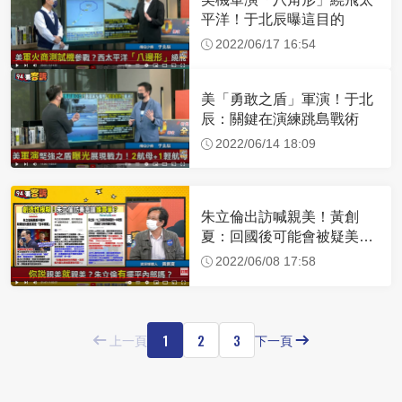
平洋！于北辰曝這目的
2022/06/17 16:54
美「勇敢之盾」軍演！于北
辰：關鍵在演練跳島戰術
2022/06/14 18:09
朱立倫出訪喊親美！黃創
夏：回國後可能會被疑美派
圍剿
2022/06/08 17:58
1
2
3
上一頁
下一頁