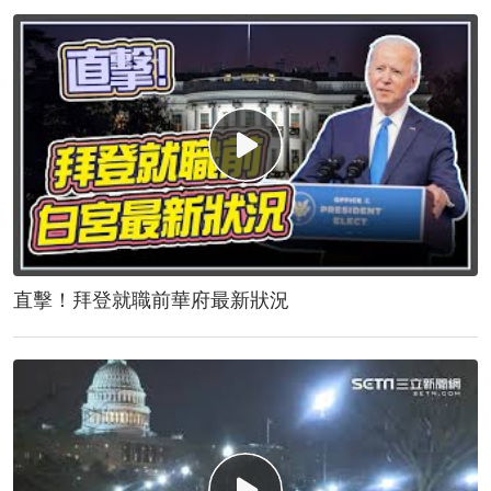
直擊！拜登就職前華府最新狀況