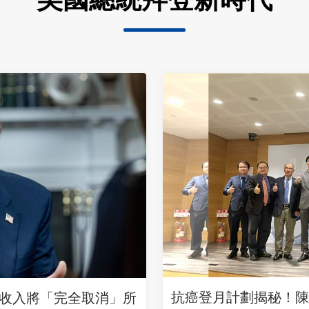
抗癌登月計劃揭秘！陳
收入將「完全取消」所