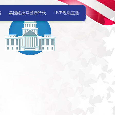
美國總統就職典禮Live現場直播 
選
美國總統拜登新時代
LIVE現場直播