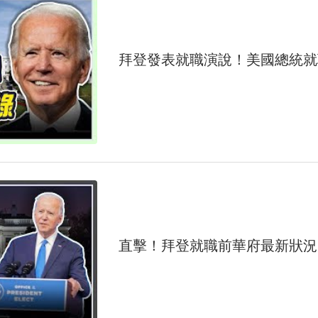
拜登發表就職演說！美國總統就
直擊！拜登就職前華府最新狀況