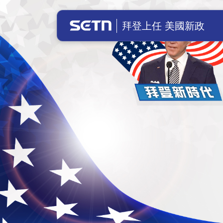
美國總統拜登上任！川普成立前總統辦
拜登上任 美國新政