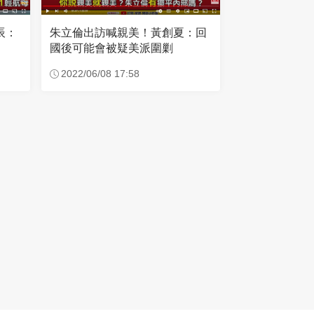
辰：
朱立倫出訪喊親美！黃創夏：回
國後可能會被疑美派圍剿
2022/06/08 17:58