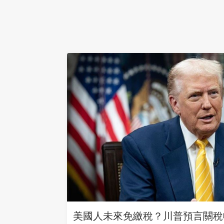
美國人未來免繳稅？川普預言關稅