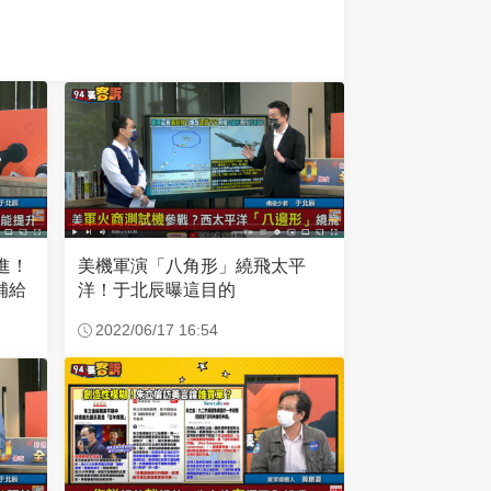
美機軍演「八角形」繞飛太平
進！
洋！于北辰曝這目的
補給
2022/06/17 16:54