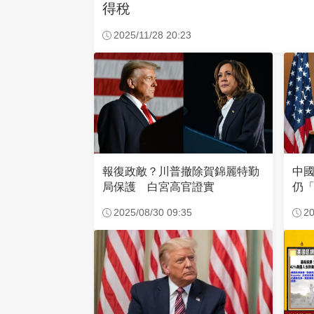
得稅
2025/11/28 20:23
報復政敵？川普撤除賀錦麗特勤
中
局保護 白宮高官證實
仍
2025/08/30 09:35
20