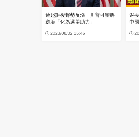
94
遭起訴後聲勢反漲 川普可望將
中
逆境「化為選舉助力」
功
20
2023/08/02 15:46