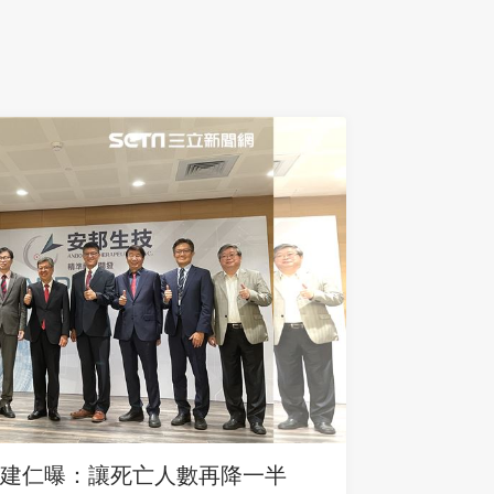
建仁曝：讓死亡人數再降一半