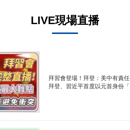
LIVE現場直播
拜習會登場！拜登：美中有責
拜登、習近平首度以元首身份「