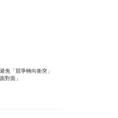
任避免「競爭轉向衝突」
面對面」