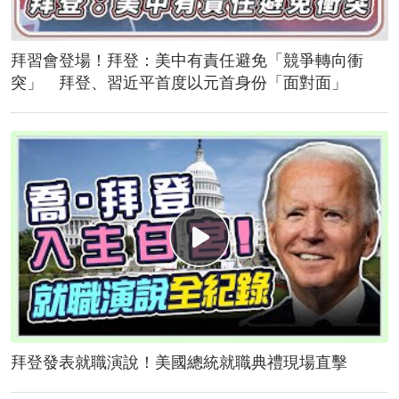
拜習會登場！拜登：美中有責任避免「競爭轉向衝
突」 拜登、習近平首度以元首身份「面對面」
拜登發表就職演說！美國總統就職典禮現場直擊