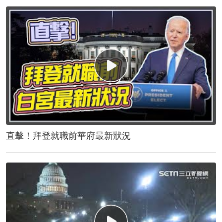
直擊！拜登就職前華府最新狀況