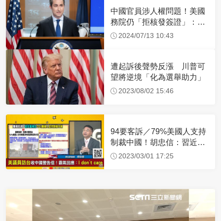
中國官員涉人權問題！美國
務院仍「拒核發簽證」：追
究責任
2024/07/13 10:43
遭起訴後聲勢反漲 川普可
望將逆境「化為選舉助力」
2023/08/02 15:46
94要客訴／79%美國人支持
制裁中國！胡忠信：習近平
沒信心成功侵台
2023/03/01 17:25