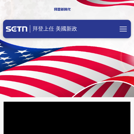
美國總統拜登上任！川普成立前總統辦
拜登上任 美國新政