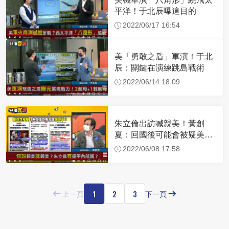
平洋！于北辰曝這目的
2022/06/17 16:54
美「勇敢之盾」軍演！于北
辰：關鍵在演練跳島戰術
2022/06/14 18:09
朱立倫出訪喊親美！黃創
夏：回國後可能會被疑美派
圍剿
2022/06/08 17:58
1
2
3
上一頁
下一頁