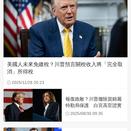
美國人未來免繳稅？川普預言關稅收入將「完全取
消」所得稅
2025/11/28 20:23
報復政敵？川普撤除賀錦麗
特勤局保護 白宮高官證實
2025/08/30 09:35