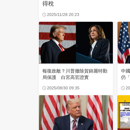
得稅
2025/11/28 20:23
報復政敵？川普撤除賀錦麗特勤
中
局保護 白宮高官證實
仍
2025/08/30 09:35
20