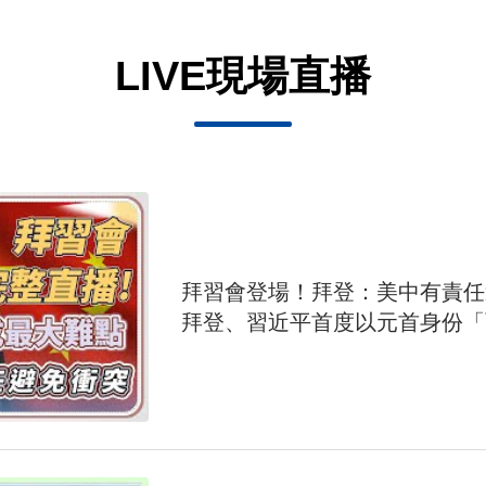
LIVE現場直播
拜習會登場！拜登：美中有責
拜登、習近平首度以元首身份「