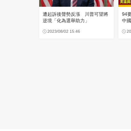
94
遭起訴後聲勢反漲 川普可望將
中
逆境「化為選舉助力」
功
20
2023/08/02 15:46