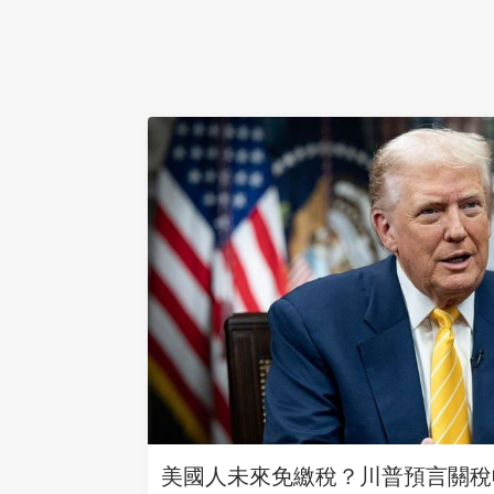
美國人未來免繳稅？川普預言關稅