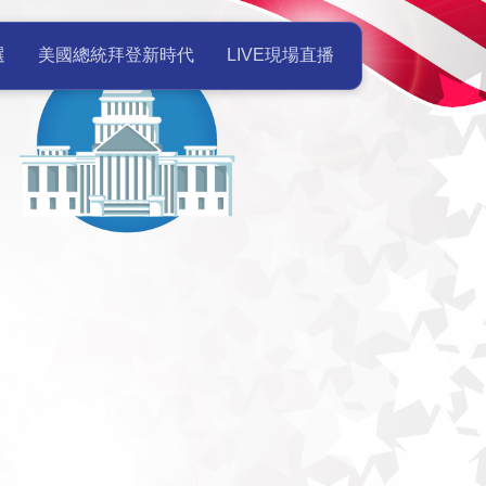
美國總統就職典禮Live現場直播 
選
美國總統拜登新時代
LIVE現場直播