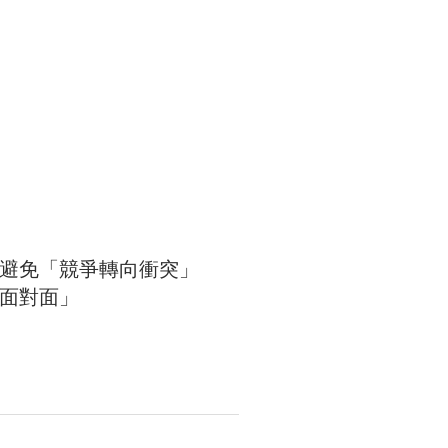
任避免「競爭轉向衝突」
面對面」