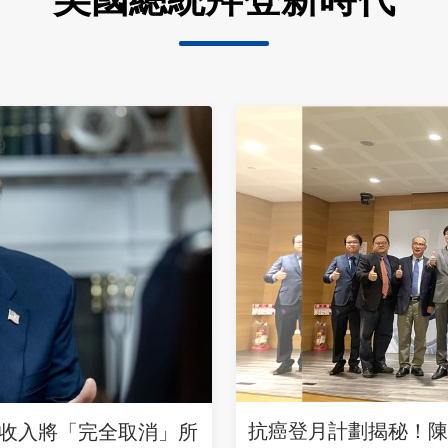
抗癌登月計劃揭秘！陳
收入將「完全取消」所