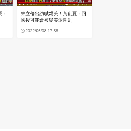
辰：
朱立倫出訪喊親美！黃創夏：回
國後可能會被疑美派圍剿
2022/06/08 17:58