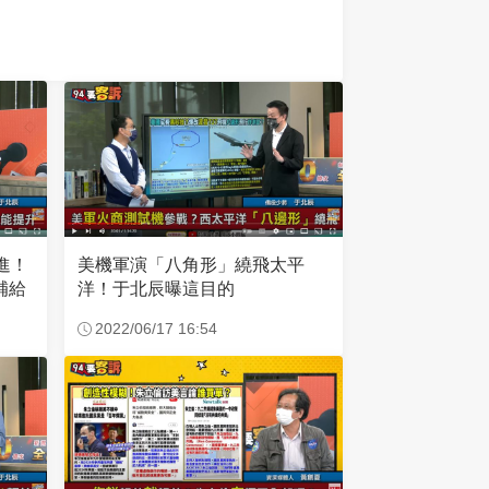
美機軍演「八角形」繞飛太平
進！
洋！于北辰曝這目的
補給
2022/06/17 16:54