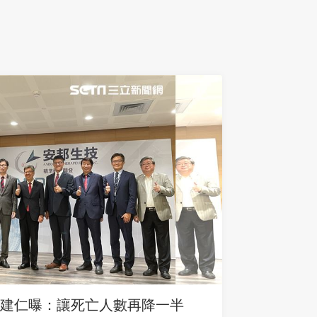
建仁曝：讓死亡人數再降一半