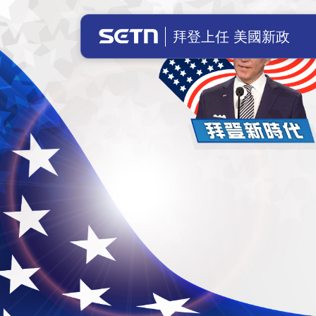
美國總統拜登上任！川普成立前總統辦
拜登上任 美國新政