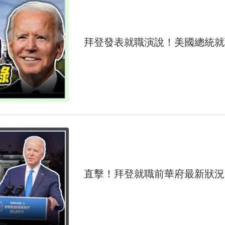
拜登發表就職演說！美國總統就
直擊！拜登就職前華府最新狀況