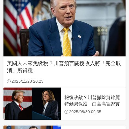
美國人未來免繳稅？川普預言關稅收入將「完全取
消」所得稅
2025/11/28 20:23
報復政敵？川普撤除賀錦麗
特勤局保護 白宮高官證實
2025/08/30 09:35