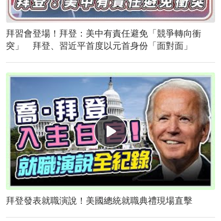
拜習會登場！拜登：美中有責任避免「競爭轉向衝
突」 拜登、習近平首度以元首身份「面對面」
拜登發表就職演說！美國總統就職典禮現場直擊