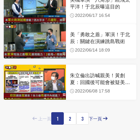
平洋！于北辰曝這目的
2022/06/17 16:54
美「勇敢之盾」軍演！于北
辰：關鍵在演練跳島戰術
2022/06/14 18:09
朱立倫出訪喊親美！黃創
夏：回國後可能會被疑美派
圍剿
2022/06/08 17:58
1
2
3
上一頁
下一頁