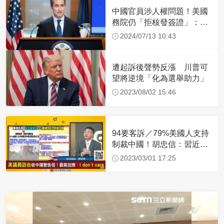
中國官員涉人權問題！美國
務院仍「拒核發簽證」：追
究責任
2024/07/13 10:43
遭起訴後聲勢反漲 川普可
望將逆境「化為選舉助力」
2023/08/02 15:46
94要客訴／79%美國人支持
制裁中國！胡忠信：習近平
沒信心成功侵台
2023/03/01 17:25