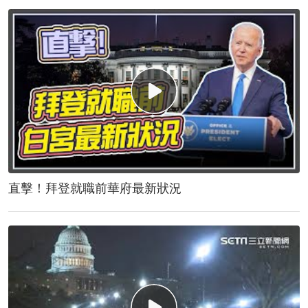
直擊！拜登就職前華府最新狀況