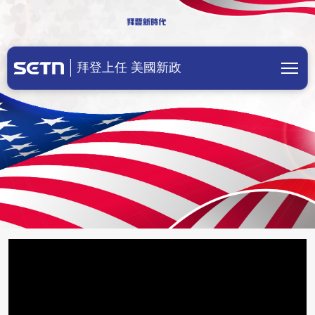
美國總統拜登上任！川普成立前總統辦
拜登上任 美國新政