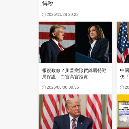
得稅
2025/11/28 20:23
報復政敵？川普撤除賀錦麗特勤
中
局保護 白宮高官證實
仍
2025/08/30 09:35
20