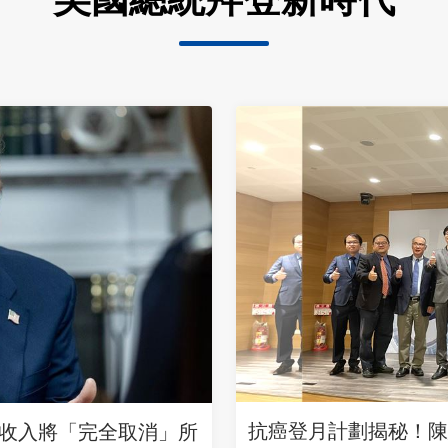
抗癌登月計劃揭秘！陳
收入將「完全取消」所