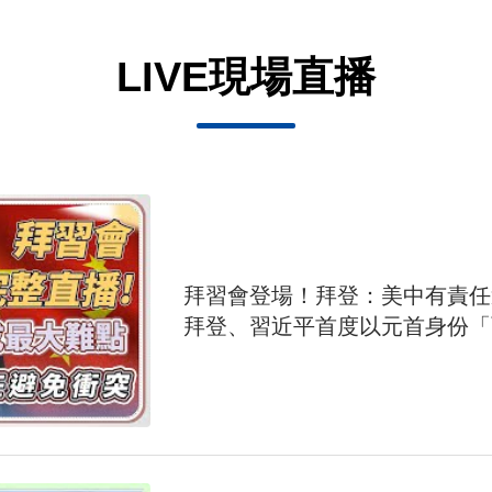
LIVE現場直播
拜習會登場！拜登：美中有責
拜登、習近平首度以元首身份「