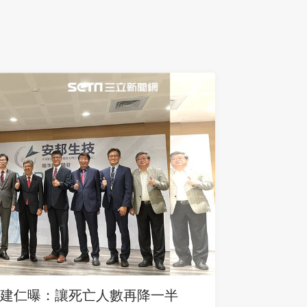
建仁曝：讓死亡人數再降一半