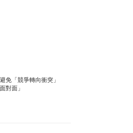
任避免「競爭轉向衝突」
面對面」