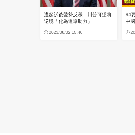
94
遭起訴後聲勢反漲 川普可望將
中
逆境「化為選舉助力」
功
20
2023/08/02 15:46