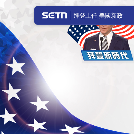
美國總統拜登上任！川普成立前總統辦
拜登上任 美國新政