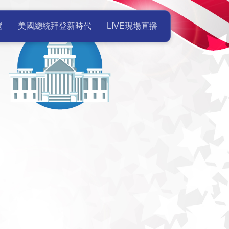
美國總統就職典禮Live現場直播 
選
美國總統拜登新時代
LIVE現場直播