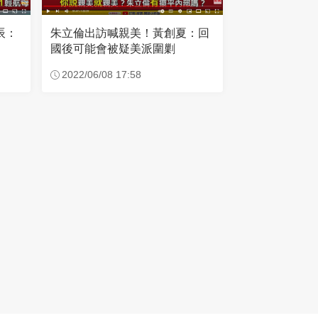
辰：
朱立倫出訪喊親美！黃創夏：回
國後可能會被疑美派圍剿
2022/06/08 17:58