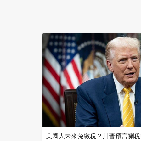
美國人未來免繳稅？川普預言關稅