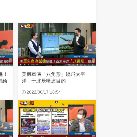
美機軍演「八角形」繞飛太平
進！
洋！于北辰曝這目的
補給
2022/06/17 16:54