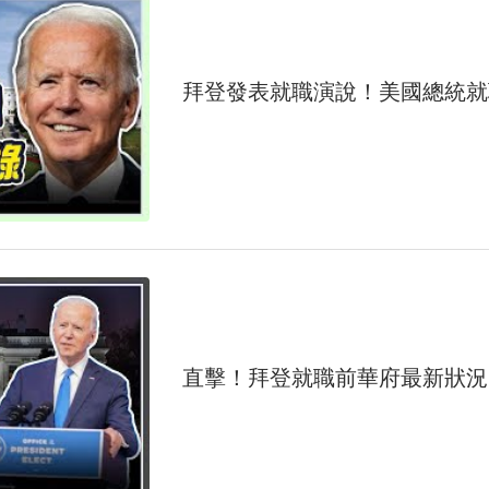
拜登發表就職演說！美國總統就
直擊！拜登就職前華府最新狀況