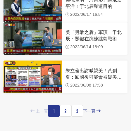
平洋！于北辰曝這目的
2022/06/17 16:54
美「勇敢之盾」軍演！于北
辰：關鍵在演練跳島戰術
2022/06/14 18:09
朱立倫出訪喊親美！黃創
夏：回國後可能會被疑美派
圍剿
2022/06/08 17:58
1
2
3
上一頁
下一頁