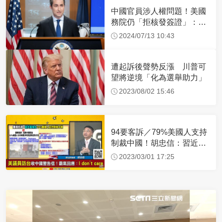
中國官員涉人權問題！美國
務院仍「拒核發簽證」：追
究責任
2024/07/13 10:43
遭起訴後聲勢反漲 川普可
望將逆境「化為選舉助力」
2023/08/02 15:46
94要客訴／79%美國人支持
制裁中國！胡忠信：習近平
沒信心成功侵台
2023/03/01 17:25