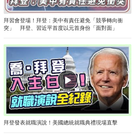
拜習會登場！拜登：美中有責任避免「競爭轉向衝
突」 拜登、習近平首度以元首身份「面對面」
拜登發表就職演說！美國總統就職典禮現場直擊