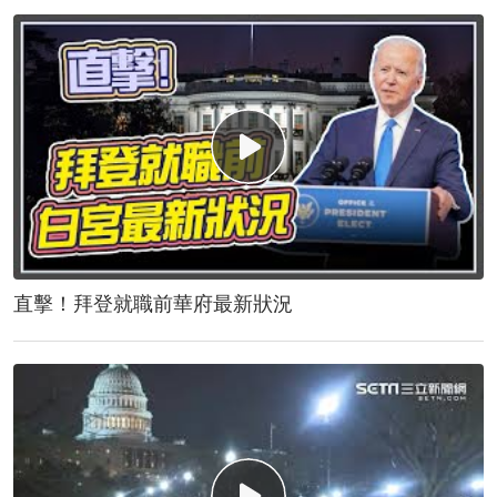
直擊！拜登就職前華府最新狀況