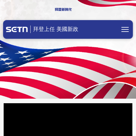
美國總統拜登上任！川普成立前總統辦
拜登上任 美國新政