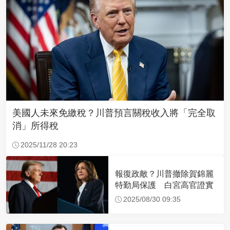
美國人未來免繳稅？川普預言關稅收入將「完全取
消」所得稅
2025/11/28 20:23
報復政敵？川普撤除賀錦麗
特勤局保護 白宮高官證實
2025/08/30 09:35