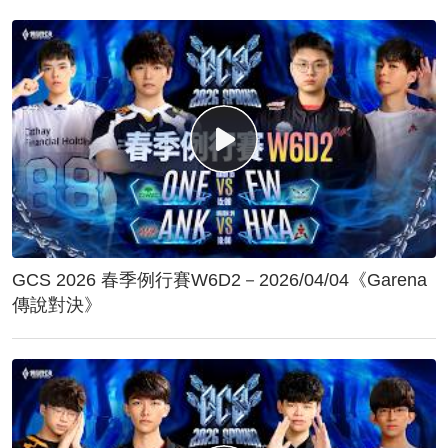
GCS 2026 春季例行賽W6D2－2026/04/04《Garena
傳說對決》