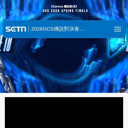
2026GCS傳說對決春季聯賽|Gare
2026GCS傳說對決春…