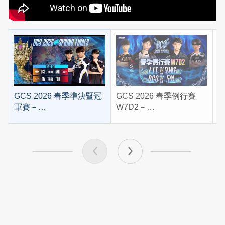
GCS 2026 春季準決暨冠
GCS 2026 春季例行賽
G
軍賽－
W7D2－
W
2026/05/02《Garena 傳
2026/04/11《Garena 傳
2
說對決》
說對決》