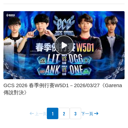
GCS 2026 春季例行賽W5D1－2026/03/27《Garena
傳說對決》
1
2
3
上一頁
下一頁