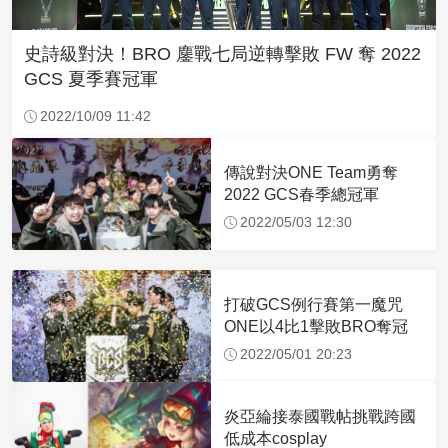
史詩級對決！BRO 鏖戰七局逆轉擊敗 FW 奪 2022
GCS 夏季賽冠軍
2022/10/09 11:42
傳說對決ONE Team勇奪
2022 GCS春季總冠軍
2022/05/03 12:30
打破GCS例行賽第一魔咒
ONE以4比1擊敗BRO奪冠
2022/05/01 20:23
炎亞綸接泰國戰帖挑戰跨國
低成本cosplay