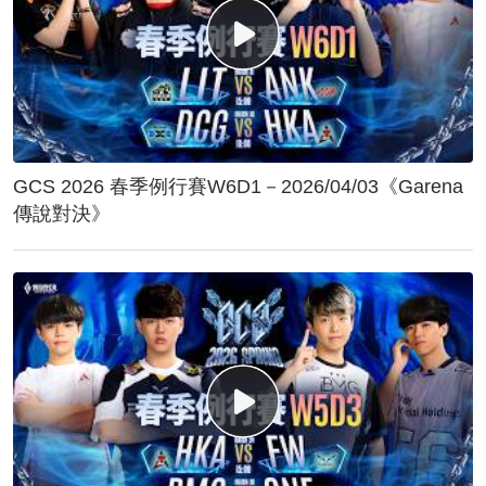
GCS 2026 春季例行賽W6D1－2026/04/03《Garena
傳說對決》