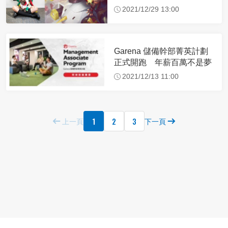
2021/12/29 13:00
Garena 儲備幹部菁英計劃
正式開跑 年薪百萬不是夢
2021/12/13 11:00
1
2
3
上一頁
下一頁