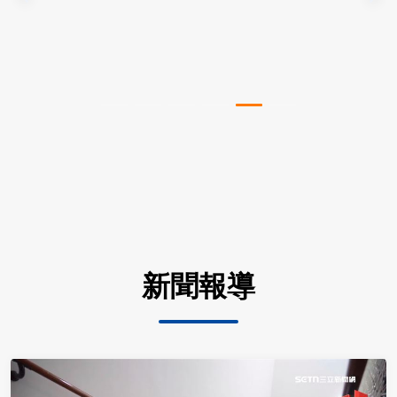
新聞深一度／水庫光電板用「水」洗
水質監測符合標準
新聞報導