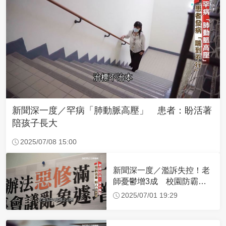
新聞深一度／罕病「肺動脈高壓」 患者：盼活著
陪孩子長大
2025/07/08 15:00
新聞深一度／濫訴失控！老
師憂鬱增3成 校園防霸凌
破網
2025/07/01 19:29