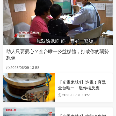
助人只要愛心？全台唯一公益媒體，打破你的弱勢
想像
2025/06/09 13:58
【光電鬼城4】造電！直擊
全台唯一「迷你核反應
爐」 SMR成趨勢
2025/05/31 13:51