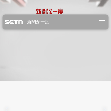
新聞深一度
新聞深一度