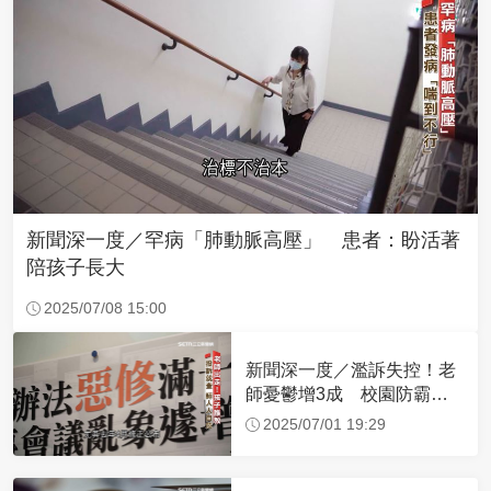
新聞深一度／罕病「肺動脈高壓」 患者：盼活著
陪孩子長大
2025/07/08 15:00
新聞深一度／濫訴失控！老
師憂鬱增3成 校園防霸凌
破網
2025/07/01 19:29