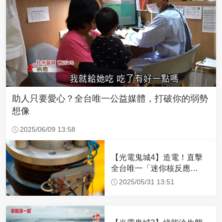
助人只要愛心？全台唯一公益媒體，打破你的弱勢
想像
2025/06/09 13:58
【光電鬼城4】造電！直擊
全台唯一「迷你核反應
爐」 SMR成趨勢
2025/05/31 13:51