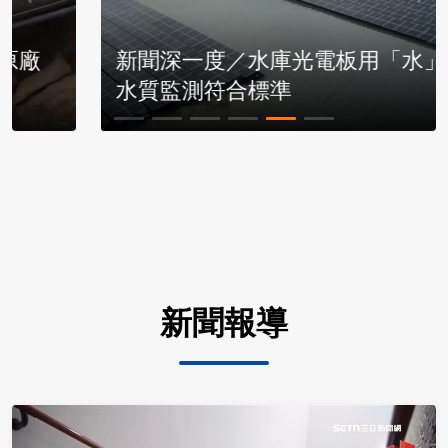
新聞深一度／水庫光電板用「水」洗
水質監測符合標準
新聞報導