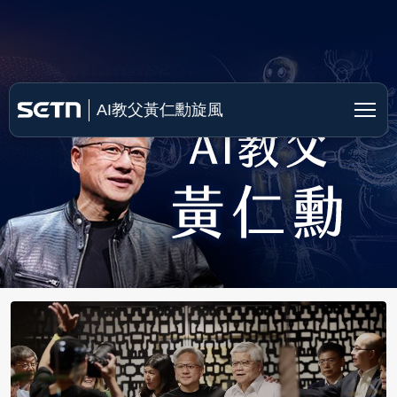
AI教父黃仁勳
AI教父黃仁勳旋風