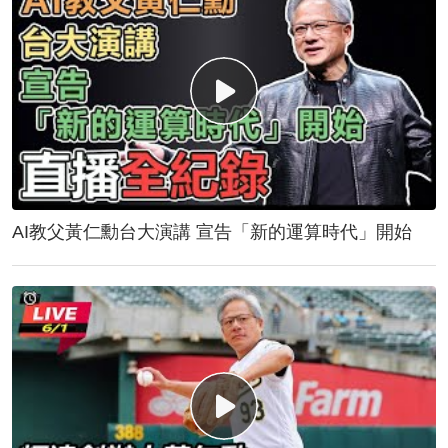
AI教父黃仁勳台大演講 宣告「新的運算時代」開始