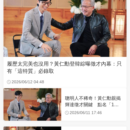
履歷太完美也沒用？黃仁勳登韓綜曝徵才內幕：只
有「這特質」必錄取
2026/06/12 04:48
聰明人不稀奇！黃仁勳親揭
輝達徵才關鍵 點名「1人
品特質」最愛
2026/06/11 17:46