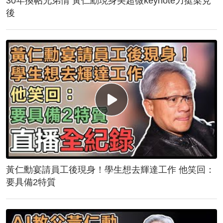
30年換帖兄弟情 黃仁勳現身美超微keynote力挺梁見
後
黃仁勳宴請員工後現身！學生想去輝達工作 他笑回：
要具備2特質