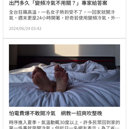
出門多久「變頻冷氣不用關？」專家給答案
全台狂飆高溫，一名女子熱到受不了，一回家就開冷
氣，週末更是24小時開著，好奇若使用變頻冷氣，外出
多久才需要關？貼文引發熱議。
2024/06/24 03:42
怕電費爆不敢開冷氣 網教一招爽吹整晚
時序進入夏季，氣溫動輒30度以上，許多民眾回到家的
第一件事就是開冷氣。但近日一名網友表示，為了省