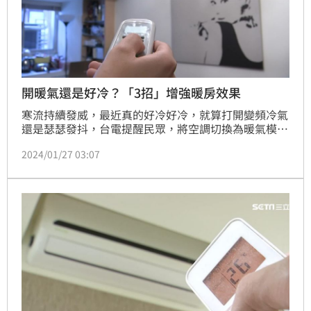
開暖氣還是好冷？「3招」增強暖房效果
寒流持續發威，最近真的好冷好冷，就算打開變頻冷氣
還是瑟瑟發抖，台電提醒民眾，將空調切換為暖氣模式
時，別忘了搭配「3招」，暖房效果會更好。(賴俊佑)
2024/01/27 03:07