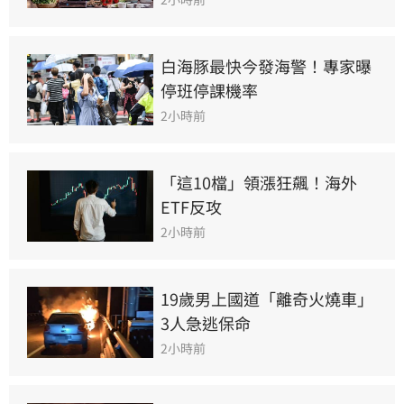
白海豚最快今發海警！專家曝
停班停課機率
2小時前
「這10檔」領漲狂飆！海外
ETF反攻
2小時前
19歲男上國道「離奇火燒車」
3人急逃保命
2小時前