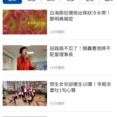
白海豚狂攪拖出條狀冷水帶！
鄭明典揭密
14分鐘前
田路路不忍了！開轟曹雨婷不
配當理事長
14分鐘前
想生女兒卻連生10寶！年輕夫
妻吐1句心聲
16分鐘前