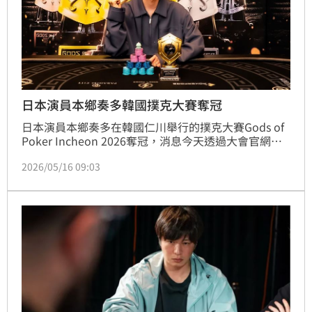
日本演員本鄉奏多韓國撲克大賽奪冠
日本演員本鄉奏多在韓國仁川舉行的撲克大賽Gods of 
Poker Incheon 2026奪冠，消息今天透過大會官網曝
光，引發日本演藝圈與撲克圈關注。
2026/05/16 09:03