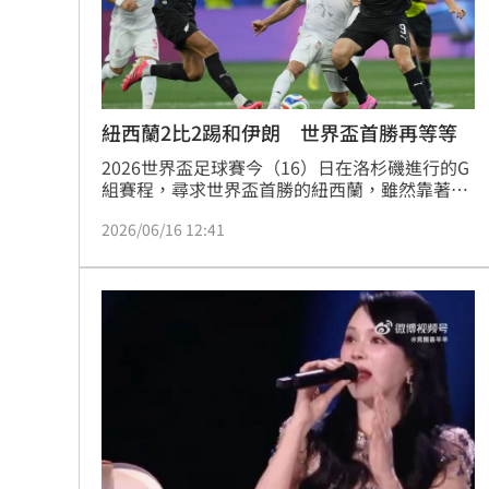
8國球員齊聚高雄 Formosa 7s掀足球
理想混蛋號召粉絲跨海追星吃美食！
18:
紐西蘭2比2踢和伊朗 世界盃首勝再等等
2026世界盃足球賽今（16）日在洛杉磯進行的G
組賽程，尋求世界盃首勝的紐西蘭，雖然靠著賈
斯特梅開二度取得2度領先，但都被伊朗追平，
2026/06/16 12:41
最終2隊以2比2言和，紐西蘭首勝還得等。