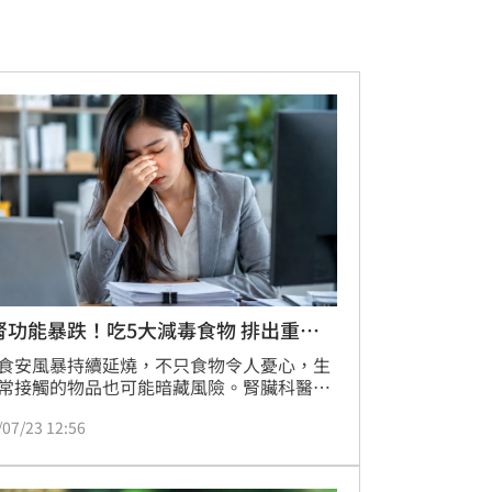
腎功能暴跌！吃5大減毒食物 排出重金
食安風暴持續延燒，不只食物令人憂心，生
常接觸的物品也可能暗藏風險。腎臟科醫師
祥提到，一名30多歲上班族每天三餐外食，
/07/23 12:56
喝手搖飲，健檢發現腎功能指標掉到80分，
就醫檢查，經飲食調整後逐漸好轉。洪永祥
分享「5大護腎減毒害」食物，幫助抗氧化