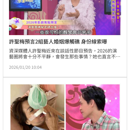
許聖梅預言2組藝人婚姻爆觸礁 身份線索曝
資深媒體人許聖梅近來在談話性節目預告，2026的演
藝圈將會十分不平靜，會發生那些事情？她也直言不
諱，將會是些恐怖的醜聞會陸續爆發，內幕全公開了。
2026/01/20 10:04