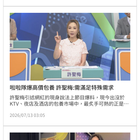
現場來賓瞠目結舌。
啦啦隊爆高價包養 許聖梅:需滿足特殊需求
許聖梅引述網紅的現身說法上節目爆料，現今出沒於
KTV、夜店及酒店的包養市場中，最炙手可熱的正是
「啦啦隊隊員」，基本身價50萬元起跳。
2026/07/13 03:05