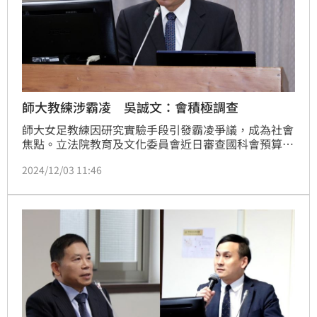
師大教練涉霸凌 吳誠文：會積極調查
師大女足教練因研究實驗手段引發霸凌爭議，成為社會
焦點。立法院教育及文化委員會近日審查國科會預算
時，立委質疑國科會計畫中涉及對學生的權益侵害，要
2024/12/03 11:46
求全面調查。國科會主委吳誠文當場承諾，將於一週內
完成徹查並妥善處理。