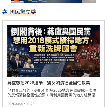
國民黨立委
蔣盧想把2026選舉 變反賴清德全國性投票
他們真正想的，是能不能把2026地方選舉變成一次性
的反賴清德全國性投票，再利用國民黨的地方組織優
勢，把立法院席次一起收割。
2026/08/02 08:23