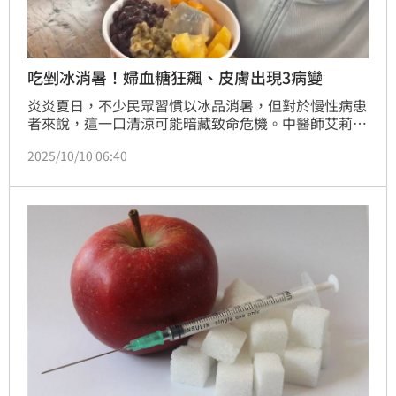
吃剉冰消暑！婦血糖狂飆、皮膚出現3病變
炎炎夏日，不少民眾習慣以冰品消暑，但對於慢性病患
者來說，這一口清涼可能暗藏致命危機。中醫師艾莉絲
近日在
2025/10/10 06:40