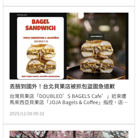
呼無奈苦笑要多花一點時間保養。
丟臉到國外！台北貝果店被抓包盜圖急道歉
台灣貝果店「DOUBLEO’S BAGELS Cafe’」近來遭
馬來西亞貝果店「JOJA Bagels & Coffee」指控，店內
宣傳照盜用他們的產品照。許多台灣人看到後紛紛留言
2025/12/30 09:32
撻伐，「丟臉丟到國外去！」事後DOUBLEO’S 
BAGELS Cafe在下方留言道歉，並在社群平台發出道歉
聲明，但仍有許多人無法接受。