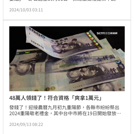
2024/10/03 03:11
48萬人領錢了！符合資格「爽拿1萬元」
發錢了！迎接農曆九月初九重陽節，各縣市紛紛祭出
2024重陽敬老禮金，其中台中市將在19日開始發放，
最高可以領取2萬元，共有48萬人符合領取資格，別忽
2024/09/13 08:22
略自身權益。