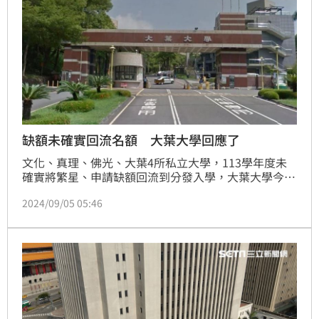
缺額未確實回流名額 大葉大學回應了
文化、真理、佛光、大葉4所私立大學，113學年度未
確實將繁星、申請缺額回流到分發入學，大葉大學今天
表示，會責成檢討，董事會將召開會議研議處置。
2024/09/05 05:46