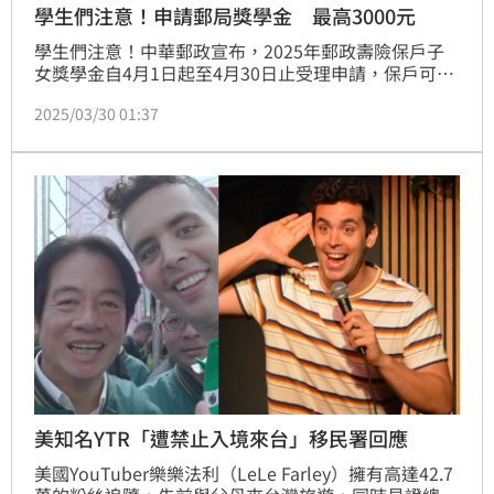
學生們注意！申請郵局獎學金 最高3000元
學生們注意！中華郵政宣布，2025年郵政壽險保戶子
女獎學金自4月1日起至4月30日止受理申請，保戶可至
中華郵政公司網路郵局「郵政壽險保戶子女獎學金專
2025/03/30 01:37
區」申請或洽各地郵局辦理。
美知名YTR「遭禁止入境來台」移民署回應
​美國YouTuber樂樂法利（LeLe Farley）擁有高達42.7