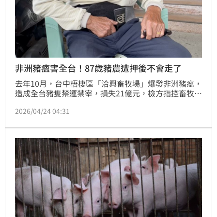
非洲豬瘟害全台！87歲豬農遭押後不會走了
去年10月，台中梧棲區「洽興畜牧場」爆發非洲豬瘟，
造成全台豬隻禁運禁宰，損失21億元，檢方指控畜牧場
負責人陳姓父子規避廚餘蒸煮稽查、短報死豬數量及販
2026/04/24 04:31
賣病死豬等，將父子2人起訴。今（24）日法院傳喚陳
父出庭，事隔數月可見陳父反應力、行動力下降，目前
已經無法行走，只能坐輪椅移動，開庭時也因說詞反
覆，讓法官無法確認爭點，只好改期開庭。