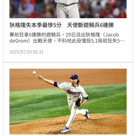
狄格隆失本季最慘5分 天使斷遊騎兵6連勝
賽前狂拿6連勝的遊騎兵，29日派出狄格隆（Jacob 
deGrom）出戰天使，不料他此役僅投5.1局就狂失5分
退場，賽後吞下本季第3敗，自責分率升至2.55，這是
2025/07/29 05:31
他本季21場出賽中第1次失分多達5分，終場遊騎兵以
4：6落敗。