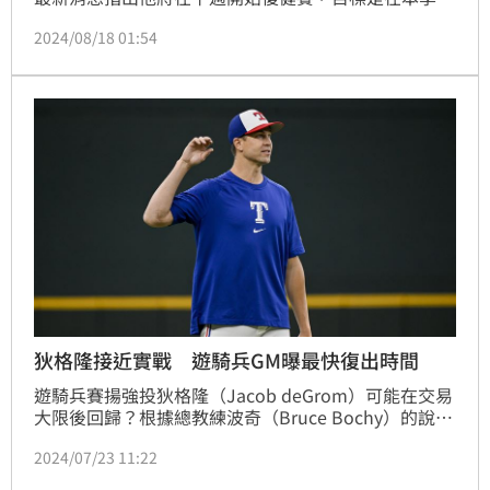
段回歸，幫助球隊增強投手戰力。
2024/08/18 01:54
狄格隆接近實戰 遊騎兵GM曝最快復出時間
遊騎兵賽揚強投狄格隆（Jacob deGrom）可能在交易
大限後回歸？根據總教練波奇（Bruce Bochy）的說
法，狄格隆的復健進度「已經接近面對打者」。總經理
2024/07/23 11:22
楊恩（Chris Young）表示，如果復健進度一切順利，
狄格隆有機會在8月回歸。