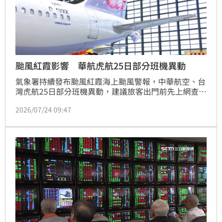
颱風紅霞影響 華航虎航25日部分班機異動
氣象署持續發布颱風紅霞海上颱風警報，中華航空、台
灣虎航25日部分班機異動，建議旅客出門前先上網查詢
最新航班動態。
2026/07/24 09:47