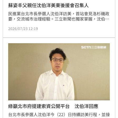
蘇姿丰父親任沈伯洋美東後援會召集人
民進黨台北市長參選人沈伯洋訪美，首站會見洛杉磯政
要，交流城市治理經驗。三立新聞也獨家掌握，沈伯洋
在美西成立首個後援會之後，將會轉往美東的紐約拜訪
2026/07/23 12:19
政要，再成立美東後援會，由蘇姿丰爸爸蘇春槐，擔任
榮譽召集人，號召美東僑胞力挺。特地回台參加民進黨
全代會的蘇春槐，在回美國之前，也接受三立新聞採
訪，透露全力支持沈伯洋。
綠籲北市府提建索資公開平台 沈伯洋回應
台北市長參選人沈伯洋今（22）日持續訪美行程，並接