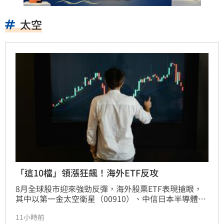
太空
「這10檔」領漲狂飆！海外ETF反攻
8月全球股市迎來強勁反彈，海外股票ETF表現搶眼，
其中以第一金太空衛星（00910）、中信日本半導體
（00954）及台新日本半導體（00951）漲幅逾10%最
11小時前
為強勢。分析指出，此波反彈主要受惠於財報優於預期