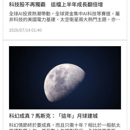
科技股不再獨霸 這檔上半年成長翻倍增
全球AI投資熱潮帶動，全球資金集中AI科技等賽道，屬
非科技的美國電力基建、太空衛星兩大熱門主題，亦與
AI基建及國防軍工板塊有關，今年來除規模成長突出
2026/07/14 01:40
外、上半年ETF股價漲幅亦達3成以上，績效表現同樣
吸睛，成為今年規模、績效雙優的海外熱門主題ETF，
看好第3季美國經濟表現強韌，美中科技爭霸持續，G2
對峙將從AI、一路燒向電力基建、國防軍工，這2大熱
門投資賽道，已被視為國家級的戰略重要領域，中長期
成長潛力不容小覷。
科幻成真？馬斯克：「這年」月球建城
科幻情節終於要成真，而且只需十年？相比於一般航太