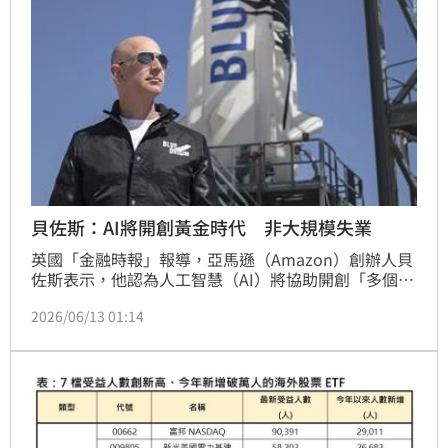
貝佐斯：AI將開創黃金時代 非大規模失業
英國「金融時報」報導，亞馬遜（Amazon）創辦人貝
佐斯表示，他認為人工智慧（AI）將協助開創「多個黃
金時代」，而非導致大規模失業。
2026/06/13 01:14