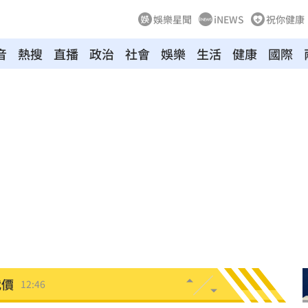
娛樂星聞
iNEWS
祝你健康
音
熱搜
直播
政治
社會
娛樂
生活
健康
國際
s
12:53
12:51
12:50
入獄
12:49
慈濟
12:49
代價
12:46