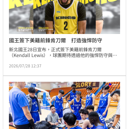
國王簽下美籍前鋒肯刀爾 打造強悍防守
新北國王28日宣布，正式簽下美籍前鋒肯刀爾
（Kendall Lewis），球團期待透過他的強悍防守與絕
佳機動性，進一步完善團隊的攻守輪替，為禁衛軍新賽
2026/07/28 12:37
季的前場陣容帶來更多戰術變化與能量。