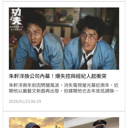
朱軒洋換公司內幕！爆失控與經紀人起衝突
朱軒洋兩年前因劈腿風波，消失電視螢光幕近兩年，近
期他以嚴藝文新戲再出發，但據聞他也去年底低調換了
經紀公司，不過背後原因不單純，據悉他死性不改，因
2026/01/23 06:29
難溝通、不受控，還飆罵經紀人髒話，甚至引發肢體衝
突，導致雙方關係急凍，約滿也不再續約。