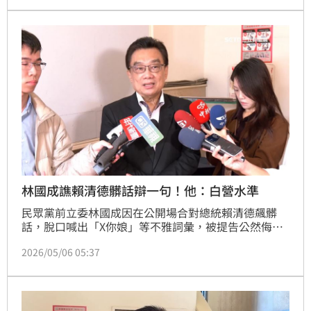
尖叫。網紅Mint講解捕抓訣竅的同時，融融因為不熟悉
力道而導致鱔魚脫鉤逃走，眼見就差臨門一腳，鏡頭前
的Mint露出傻眼表情，一旁的黃可欣竟不小心口出髒
話，乖乖女形象瞬間失守。蔡維歆
林國成譙賴清德髒話辯一句！他：白營水準
民眾黨前立委林國成因在公開場合對總統賴清德飆髒
話，脫口喊出「X你娘」等不雅詞彙，被提告公然侮
辱，台北地檢署偵辦後依法起訴。林國成坦承失言、2
2026/05/06 05:37
度公開道歉，稱並無詆毀總統名譽之意，堅稱自己無
罪。北院5日一審判處其拘役20日，得易科罰金。對
此，台灣青年世代共好協會理事長張育萌直言林國成敢
做不敢當，「民眾黨都是這種水準」。