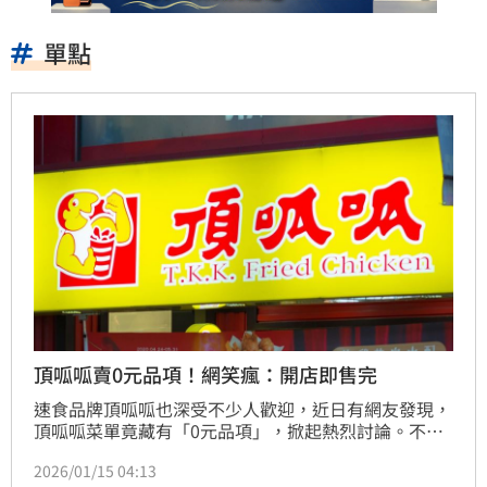
單點
頂呱呱賣0元品項！網笑瘋：開店即售完
速食品牌頂呱呱也深受不少人歡迎，近日有網友發現，
頂呱呱菜單竟藏有「0元品項」，掀起熱烈討論。不少
網友笑道「我要點爆」、「應該開店即售完」。
2026/01/15 04:13