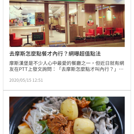
去摩斯怎麼點餐才內行？網曝超值點法
摩斯漢堡是不少人心中最愛的餐廳之一，但近日就有網
友在PTT上發文詢問：「去摩斯怎麼點才叫內行？」而
該問題也掀起了超多人的熱烈討論。
2020/05/15 12:51