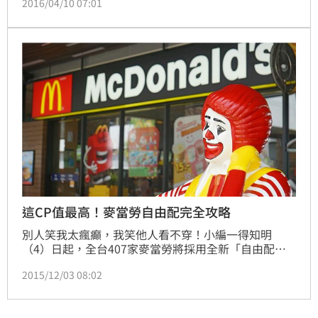
2016/04/10 07:01
雞翅的比例有多高」，有人翻出5年前的實測，發現拿
到雞翅的比例高達6成，讓網友戲稱「跟向妹子告白被
打槍的機率一樣高」。
這CP值最高！麥當勞自由配完全攻略
別人笑我太瘋癲，我笑他人看不穿！小編一得知明
（4）日起，全台407家麥當勞將採用全新「自由配」
點餐方式，提供民眾自由且多元的選擇，於是喪心病狂
2015/12/03 08:02
地立刻拿出計算機，為各位客倌精算出52種絕配搭法，
告訴你麥當勞到底打什麼算盤？還有「走過、路過，不
容你再錯過」的超高CP值組合法！快跟我一起來看看~