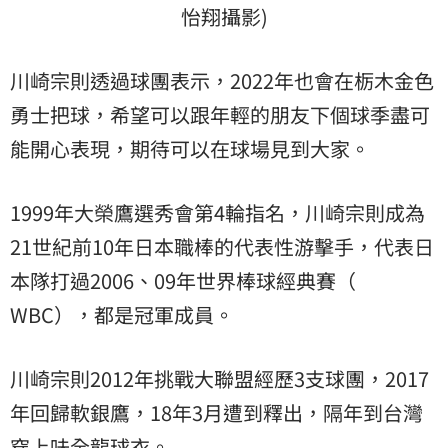
怡翔攝影)
川崎宗則透過球團表示，2022年也會在栃木金色
勇士把球，希望可以跟年輕的朋友下個球季盡可
能開心表現，期待可以在球場見到大家。
1999年大榮鷹選秀會第4輪指名，川崎宗則成為
21世紀前10年日本職棒的代表性游擊手，代表日
本隊打過2006、09年世界棒球經典賽（
WBC
），都是冠軍成員。
川崎宗則2012年挑戰大聯盟經歷3支球團，2017
年回歸軟銀鷹，18年3月遭到釋出，隔年到台灣
穿上味全龍球衣。