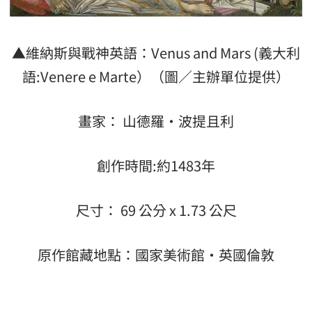
▲維納斯與戰神英語：Venus and Mars (義大利
語:Venere e Marte）（圖／主辦單位提供）
畫家： 山德羅•波提且利
創作時間:約1483年
尺寸： 69 公分 x 1.73 公尺
原作館藏地點：國家美術館‧英國倫敦