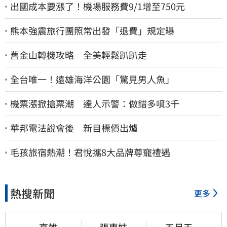
出國成本要漲了！機場服務費9/1增至750元
熊本強震旅行團照常出發「退費」規定曝
舊金山轉機攻略 全美輕鬆趴趴走
全台唯一！遠雄海洋公園「驚見男人魚」
機票漲掀搶票潮 達人示警：做錯多噴3千
華邦電法說會後 新目標價出爐
毛孩旅宿熱潮！君悅攜8大品牌尊寵禮遇
熱搜新聞
更多