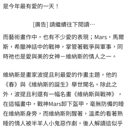
是今年最有愛的一天！
[廣告] 請繼續往下閱讀…
而藝術畫作中，也有不少愛的表現；Mars，馬爾
斯，希臘神話中的戰神，掌管著戰爭與軍事，同
時祂也是愛與美的女神－維納斯的情人之一。
維納斯是畫家波提且利最愛的作畫主題，他的
《春》與《維納斯的誕生》舉世聞名。除此之
外，波提且利還有一幅名畫《維納斯與戰神》，
在這幅畫中，戰神Mars卸下盔甲，毫無防備的睡
在維納斯身旁，而維納斯則醒著，溫柔的看著熟
睡的情人被半羊人小鬼惡作劇，後人解讀這似乎