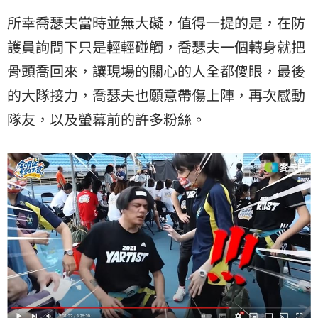
所幸喬瑟夫當時並無大礙，值得一提的是，在防
護員詢問下只是輕輕碰觸，喬瑟夫一個轉身就把
骨頭喬回來，讓現場的關心的人全都傻眼，最後
的大隊接力，喬瑟夫也願意帶傷上陣，再次感動
隊友，以及螢幕前的許多粉絲。