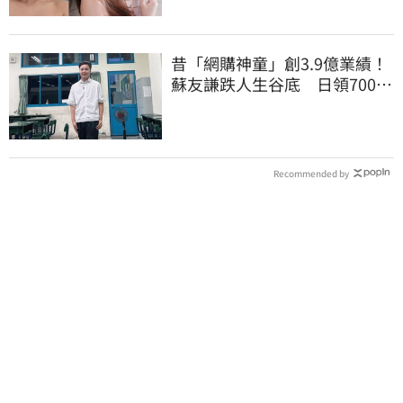
昔「網購神童」創3.9億業績！
蘇友謙跌人生谷底 日領700元
零用錢重出發
Recommended by