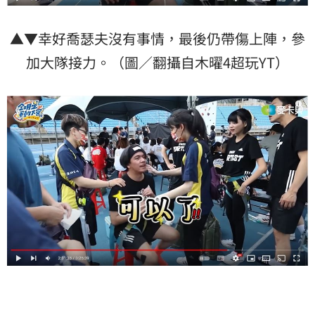
▲▼幸好喬瑟夫沒有事情，最後仍帶傷上陣，參
加大隊接力。（圖／翻攝自木曜4超玩YT）