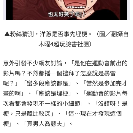
▲粉絲猜測，洋蔥是否事先埋梗。（圖／翻攝自
木曜4超玩臉書社團）
意外引發不少網友討論，「是他在運動會前出的
影片嗎？不然都播一個禮拜了怎麼說是暴雷
呢？」「蠻多段應該都是」、「當然是參加完才
畫的啊」、「應該是埋梗」、「運動會的影片每
次看都會發現不一樣的小細節」、「沒錯呀！是
梗，只是藏比較深」、「這…現在才發現這個
梗」、「真男人喬瑟夫」。