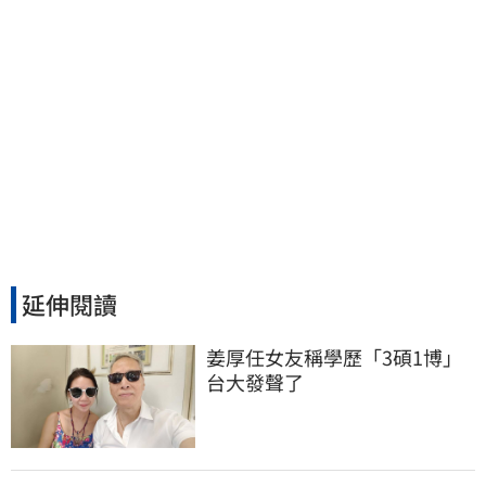
延伸閱讀
姜厚任女友稱學歷「3碩1博」 
台大發聲了