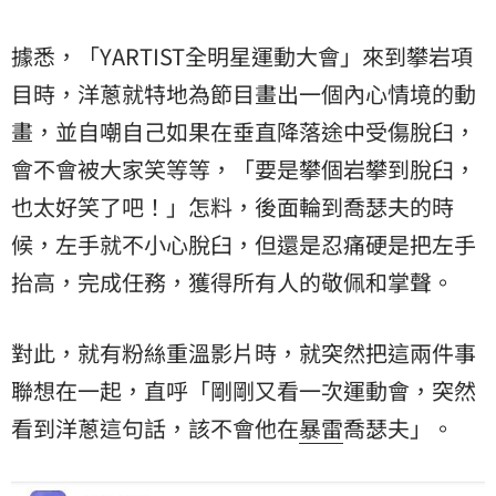
據悉，「YARTIST全明星運動大會」來到攀岩項
目時，洋蔥就特地為節目畫出一個內心情境的動
畫，並自嘲自己如果在垂直降落途中受傷脫臼，
會不會被大家笑等等，「要是攀個岩攀到脫臼，
也太好笑了吧！」怎料，後面輪到喬瑟夫的時
候，左手就不小心脫臼，但還是忍痛硬是把左手
抬高，完成任務，獲得所有人的敬佩和掌聲。
對此，就有粉絲重溫影片時，就突然把這兩件事
聯想在一起，直呼「剛剛又看一次運動會，突然
看到洋蔥這句話，該不會他在
暴雷
喬瑟夫」。