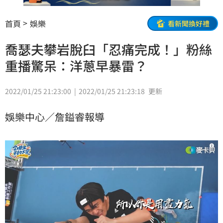
首頁
娛樂
看新聞換好禮
喬瑟夫攀岩脫臼「忍痛完成！」粉絲
重播驚呆：洋蔥早暴雷？
2022/01/25 21:23:00
2022/01/25 21:23:18
更新
娛樂中心／詹鎰睿報導