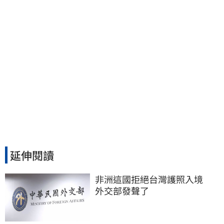
延伸閱讀
非洲這國拒絕台灣護照入境　
外交部發聲了