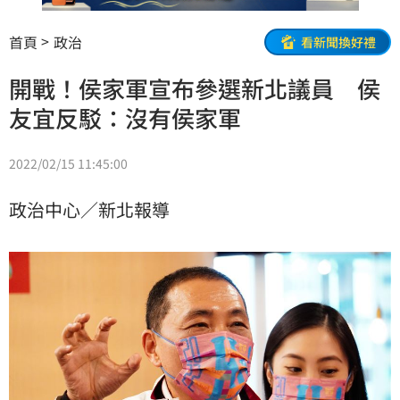
首頁
政治
看新聞換好禮
開戰！侯家軍宣布參選新北議員 侯
友宜反駁：沒有侯家軍
2022/02/15 11:45:00
政治中心／新北報導