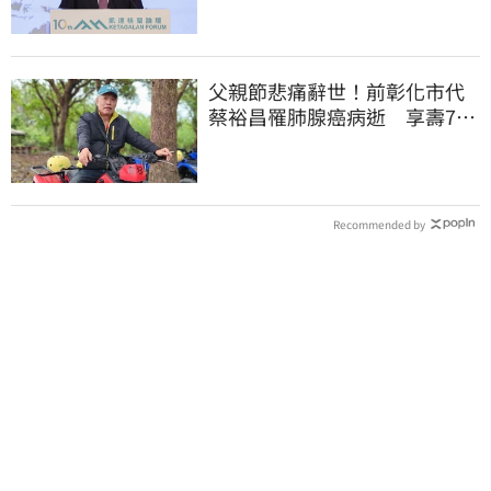
父親節悲痛辭世！前彰化市代
蔡裕昌罹肺腺癌病逝 享壽71
歲
Recommended by