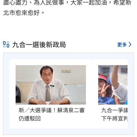
盡心盡力、為人民做事，大家一起加油，希望新
北市愈來愈好。
九合一選後新政局
更多
新／大選爭議！蘇清泉二審
九合一爭議未
仍遭駁回
下午將宣判