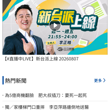
【#直播中LIVE】新台派上線 20260807
熱門新聞
更多
為5億商機翻臉 肥大叔插刀：要死一起死
獨／家樓梯門口重摔 李亞萍路邊倒地送醫