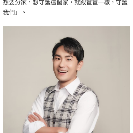
想要分家，想守護這個家，就跟爸爸一樣，守護
我們」。