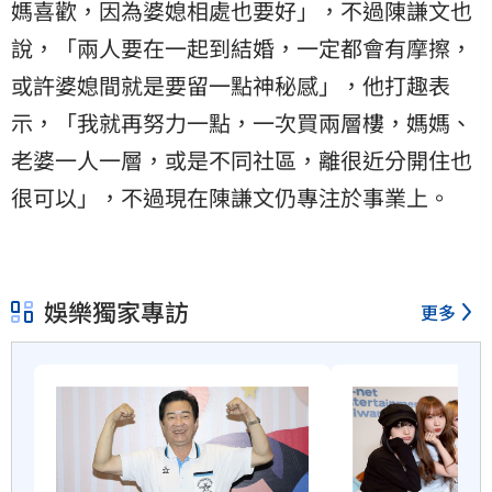
媽喜歡，因為婆媳相處也要好」，不過陳謙文也
說，「兩人要在一起到結婚，一定都會有摩擦，
或許婆媳間就是要留一點神秘感」，他打趣表
示，「我就再努力一點，一次買兩層樓，媽媽、
老婆一人一層，或是不同社區，離很近分開住也
很可以」，不過現在陳謙文仍專注於事業上。
娛樂獨家專訪
更多