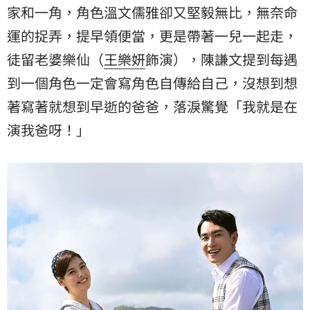
家和一角，角色溫文儒雅卻又堅毅無比，無奈命
運的捉弄，提早領便當，更是帶著一兒一起走，
徒留老婆樂仙（
王樂妍
飾演），陳謙文提到每遇
到一個角色一定會寫角色自傳給自己，沒想到想
著寫著就想到早逝的爸爸，落淚驚覺「我就是在
演我爸呀！」