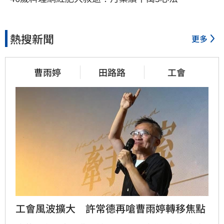
熱搜新聞
更多
曹雨婷
田路路
工會
工會風波擴大　許常德再嗆曹雨婷轉移焦點