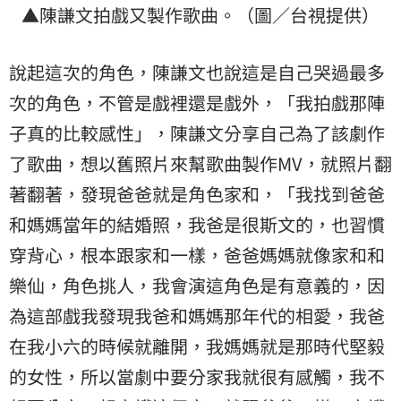
▲陳謙文拍戲又製作歌曲。（圖／台視提供）
說起這次的角色，陳謙文也說這是自己哭過最多
次的角色，不管是戲裡還是戲外，「我拍戲那陣
子真的比較感性」，陳謙文分享自己為了該劇作
了歌曲，想以舊照片來幫歌曲製作MV，就照片翻
著翻著，發現爸爸就是角色家和，「我找到爸爸
和媽媽當年的結婚照，我爸是很斯文的，也習慣
穿背心，根本跟家和一樣，爸爸媽媽就像家和和
樂仙，角色挑人，我會演這角色是有意義的，因
為這部戲我發現我爸和媽媽那年代的相愛，我爸
在我小六的時候就離開，我媽媽就是那時代堅毅
的女性，所以當劇中要分家我就很有感觸，我不