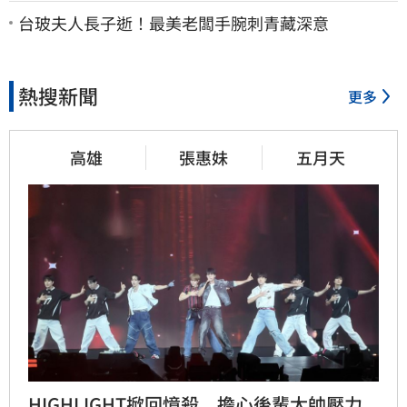
台玻夫人長子逝！最美老闆手腕刺青藏深意
熱搜新聞
更多
高雄
張惠妹
五月天
HIGHLIGHT掀回憶殺　擔心後輩太帥壓力