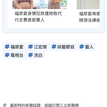
福原愛身價狂跌遭她取代　
福原愛再婚橫
代言費差距驚人
婦游泳課被目
福原愛
江宏傑
綜藝節目
藝人
電視台
洗白
最即時的新聞話題 追蹤訂閱三立新聞網