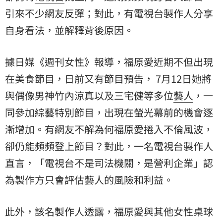
引來不少網友反彈；對此，有電視台製作人分享
自身看法，並解釋背後原因。
據日媒《週刊女性》報導，福原愛近期不但出現
在美食節目，日前又有節目預告， 7月12日她將
與偶像男神竹內涼真以及三宅健等多位
藝人
，一
同參加綜藝特別節目，出現在螢光幕前的機會逐
漸增加。有網友不解為何福原愛捲入不倫風波，
卻仍能頻頻登上節目？對此，一名電視台製作人
直言，「電視台不是司法機關，是營利企業」認
為製作方只會評估藝人的風險和利益。
此外，該名製作人透露，福原愛與其他女性桌球