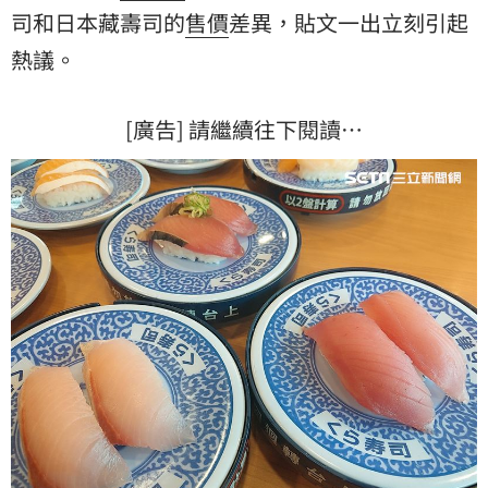
司和日本藏壽司的
售價
差異，貼文一出立刻引起
熱議。
[廣告] 請繼續往下閱讀…