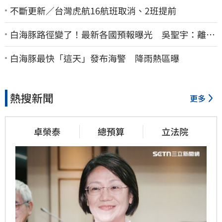
不斷更新／台灣虎航16航班取消、2班提前
白海豚路徑變了！最新各國預報曝光 吳聖宇：離台
灣又更近一點
白海豚最快「這天」發布海警 降雨熱區曝
熱搜新聞
更多
卓榮泰
總預算
立法院