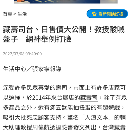
首頁
生活
看新聞換好禮
藏壽司台、日售價大公開！教授酸喊
盤子 網神舉例打臉
2022/07/08 09:40:00
生活中心／張家寧報導
深受許多民眾喜愛的壽司，市面上有許多店家可
以選擇，於2014年來台展店的
藏壽司
，除了有眾
多產品之外，還有滿五盤能抽扭蛋的有趣遊戲，
吸引大批死忠顧客支持。筆名「
人渣文本
」的輔
大助理教授
周偉航
透過臉書發文列出，台灣藏壽