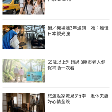
獨／機場連3年遇到　她：難怪
日本觀光強
65歲以上別錯過 8縣市老人健
保補助一次看
旅遊返家驚見3行李　退休夫妻
好心情全毀