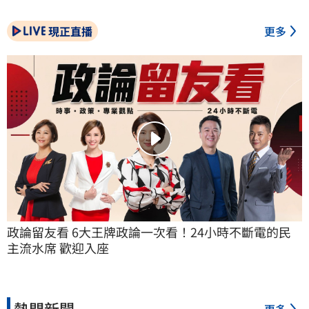
現正直播
更多
政論留友看 6大王牌政論一次看！24小時不斷電的民
主流水席 歡迎入座
熱門新聞
更多