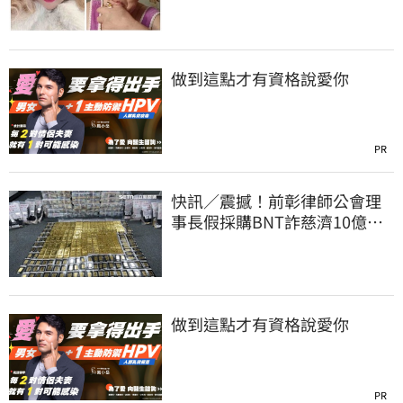
做到這點才有資格說愛你
PR
快訊／震撼！前彰律師公會理
事長假採購BNT詐慈濟10億、
洗錢囤232kg黃金
做到這點才有資格說愛你
PR