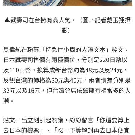
▲藏壽司在台擁有高人氣。（圖／記者戴玉翔攝
影）
周偉航在粉專「特急件小周的人渣文本」發文，
日本藏壽司售價有兩種價位，分別是220日幣以
及110日幣，換算成新台幣約為48元以及24元，
反觀台灣的
價格
為80元與40元，兩者價差分別是
32元以及16元，但台灣分店依舊擁有相當多的人
潮。
貼文一出立刻引起熱議，紛紛留言「你還要算上
去日本的機票」、「忍一下等解封再去日本便宜