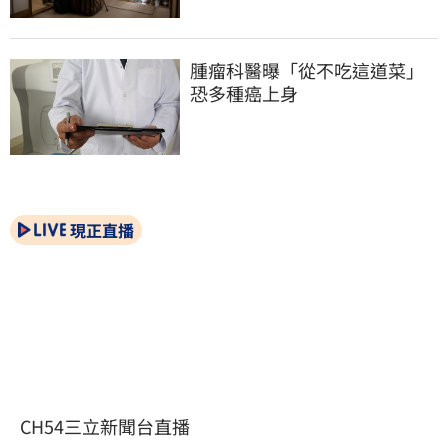
腫瘤科醫曝「從不吃這道菜」
恐多種癌上身
現正直播
CH54三立新聞台直播