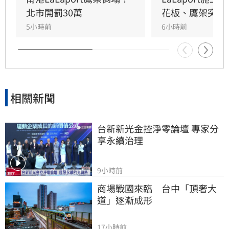
作，目前相關單位正積極介入調查，以確保商場
北市開罰30萬
花板、鷹架突掉
消費安全。
5小時前
6小時前
相關新聞
台新新光金控淨零論壇 專家分
享永續治理
9小時前
商場戰國來臨　台中「頂奢大
道」逐漸成形
17小時前