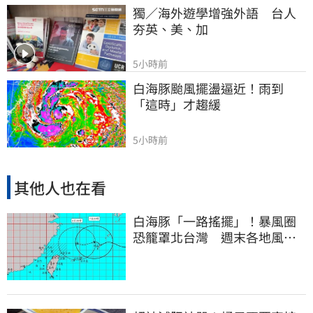
獨／海外遊學增強外語　台人
夯英、美、加
5小時前
白海豚颱風擺盪逼近！雨到
「這時」才趨緩
5小時前
其他人也在看
白海豚「一路搖擺」！暴風圈
恐籠罩北台灣 週末各地風雨
時程曝