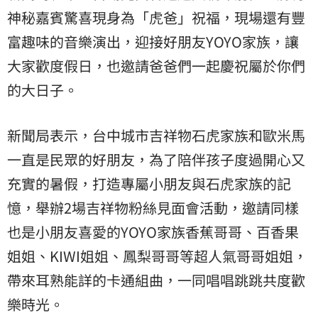
神秘嘉賓驚喜現身為「虎爸」祝福，現場還有豐
富趣味的音樂演出，迎接好朋友YOYO家族，讓
大家歡度假日，也邀請爸爸們一起慶祝屬於你們
的大日子。
新聞局表示，台中城市吉祥物石虎家族和歐米馬
一直是民眾的好朋友，為了陪伴孩子度過開心又
充實的暑假，打造專屬小朋友與石虎家族的記
憶，舉辦2場吉祥物粉絲見面會活動，邀請同樣
也是小朋友喜愛的YOYO家族香蕉哥哥、百香果
姐姐、KIWI姐姐、鳳梨哥哥等超人氣哥哥姐姐，
帶來耳熟能詳的卡通組曲，一同唱唱跳跳共度歡
樂時光。