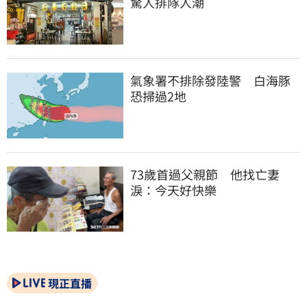
驚人排隊人潮
氣象署不排除發陸警　白海豚
恐掃過2地
73歲首過父親節　他找亡妻
淚：今天好快樂
現正直播