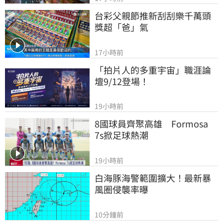
台彩父親節推新刮刮樂千萬頭
獎超「爸」氣
17小時前
「拍片人的多重宇宙」職涯論
壇9/12登場！
19小時前
8國球員齊聚高雄　Formosa 
7s掀足球熱潮
19小時前
白海豚海警範圍擴大！最新暴
風圈侵襲率曝
10分鐘前