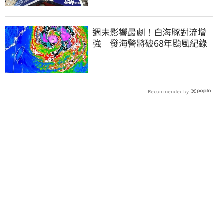
週末影響最劇！白海豚對流增
強 發海警將破68年颱風紀錄
Recommended by