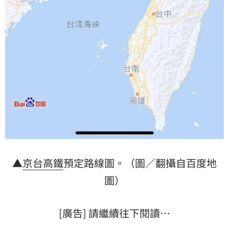
▲
京台高鐵
預定路線圖。（圖／翻攝自百度地
圖）
[廣告] 請繼續往下閱讀…