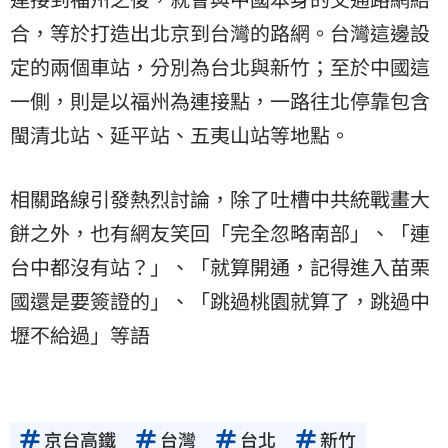
合，等於打造出北京到台灣的路網。台灣這邊設
定的兩個車站，分別為台北與新竹；至於中國這
一側，則是以福州為連接點，一路往北停靠包含
閩清北站、延平站、五夷山站等地點。
相關路線引發熱烈討論，除了吐槽中共統戰畫大
餅之外，也有網友笑回「完全忽略南部」、「連
台中都沒有站？」、「就算開通，記得進入苗栗
國還是要簽證的」、「跳過桃園就算了，跳過中
壢不給過」等語
京台高鐵
台灣
台北
新竹