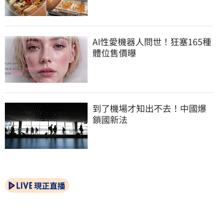
AI性愛機器人問世！狂塞165種
體位售價曝
到了機場才知出不去！中國爆
鎖國新法
現正直播