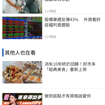
1小時前
股價單週反彈43%　 外資看好
這檔列首選股
2小時前
其他人也在看
消失10年終於回歸！好市多
「經典美食」重新上架
做到這點才有資格說愛你