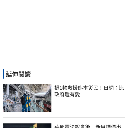
延伸閱讀
捐1物救援熊本災民！日網：比
政府還有愛
華邦電法說會後 新目標價出