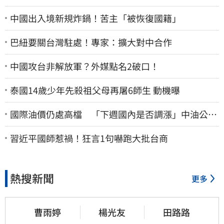
中國出入境新規炸鍋！苦主「被恢復國籍」
巴紐要關台灣駐處！專家：擴大對中合作
中國攻台非解放軍？外媒點名2破口！
泰國14歲少年先殺祖父母再屠6師生 動機曝
國際油價仍處高檔 「下週國內是否調漲」中油公布
了
習近平國師惹禍！狂言1句嚇跑大批台商
熱搜新聞
更多
曹雨婷
楊光友
田路路