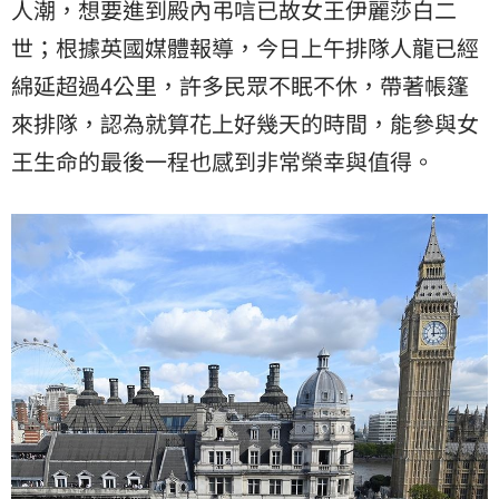
人潮，想要進到殿內弔唁已故女王伊麗莎白二
世；根據英國媒體報導，今日上午排隊人龍已經
綿延超過4公里，許多民眾不眠不休，帶著帳篷
來排隊，認為就算花上好幾天的時間，能參與女
王生命的最後一程也感到非常榮幸與值得。