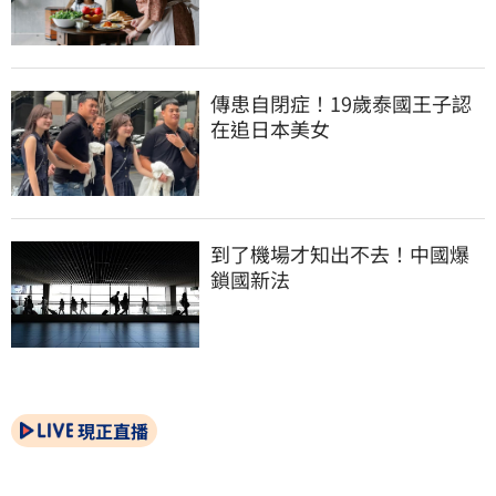
傳患自閉症！19歲泰國王子認
在追日本美女
到了機場才知出不去！中國爆
鎖國新法
現正直播