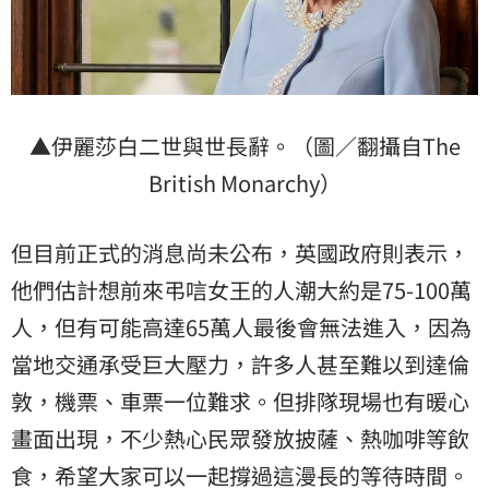
▲伊麗莎白二世與世長辭。（圖／翻攝自The
British Monarchy）
但目前正式的消息尚未公布，英國政府則表示，
他們估計想前來弔唁女王的人潮大約是75-100萬
人，但有可能高達65萬人最後會無法進入，因為
當地交通承受巨大壓力，許多人甚至難以到達倫
敦，機票、車票一位難求。但排隊現場也有暖心
畫面出現，不少熱心民眾發放披薩、熱咖啡等飲
食，希望大家可以一起撐過這漫長的等待時間。