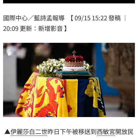
國際中心／藍詩孟報導 【 09/15 15:22 發稿 ｜
20:09 更新：新增影音 】
▲
伊麗莎白二世
昨日下午被移送到
西敏宮
開放民