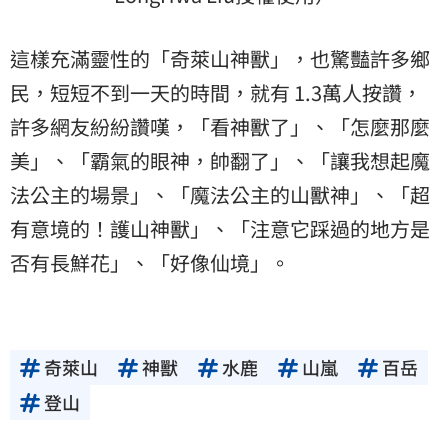
這樣充滿靈性的「奇萊山神獸」，也驚豔許多鄉
民，短短不到一天的時間，就有 1.3萬人按讚，
許多網友紛紛讚嘆，「看神獸了」、「怎麼那麼
美」、「霸氣的眼神，帥翻了」、「讓我想起魔
法公主的場景」、「魔法公主的山獸神」、「超
有意境的！護山神獸」、「注意它踩過的地方是
否有長鮮花」、「好像仙境」。
奇萊山
神獸
水鹿
山嵐
百岳
登山