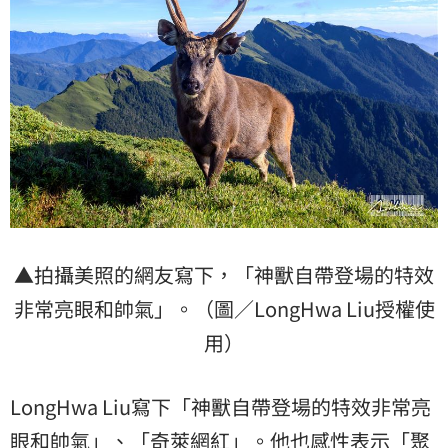
▲拍攝美照的網友寫下，「神獸自帶登場的特效
非常亮眼和帥氣」。（圖／LongHwa Liu授權使
用）
LongHwa Liu寫下「神獸自帶登場的特效非常亮
眼和帥氣」、「奇萊網紅」。他也感性表示「聚