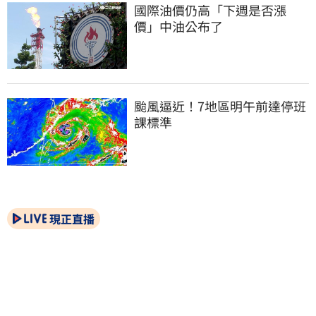
國際油價仍高「下週是否漲
價」中油公布了
颱風逼近！7地區明午前達停班
課標準
現正直播