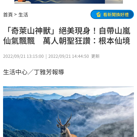
首頁
生活
看新聞換好禮
「奇萊山神獸」絕美現身！自帶山嵐
仙氣飄飄 萬人朝聖狂讚：根本仙境
2022/09/21 13:15:00
2022/09/21 14:44:50
更新
生活中心／丁雅芳報導