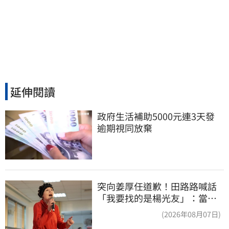
延伸閱讀
政府生活補助5000元連3天發 
逾期視同放棄
突向姜厚任道歉！田路路喊話
「我要找的是楊光友」：當時
太衝動
(2026年08月07日)