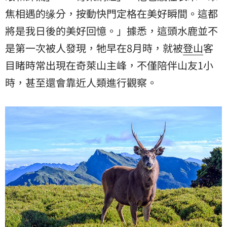
焦相遇的缘分，按動快門定格在美好瞬間。這都
將是我日後的美好回憶。」據悉，這頭水鹿並不
是第一次被人發現，牠早在8月時，就被
登山
客
目睹時常出現在奇萊山主峰，不僅陪伴山友1小
時，甚至還會靠近人類進行觀察。