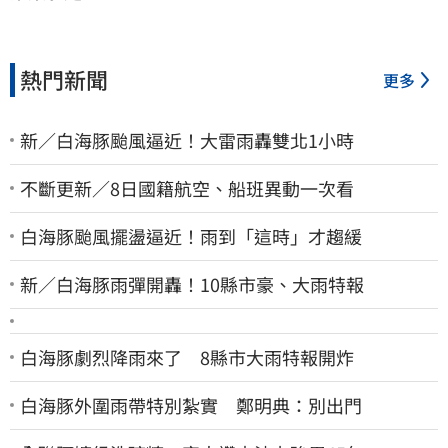
熱門新聞
更多
新／白海豚颱風逼近！大雷雨轟雙北1小時
不斷更新／8日國籍航空、船班異動一次看
白海豚颱風擺盪逼近！雨到「這時」才趨緩
新／白海豚雨彈開轟！10縣市豪、大雨特報
白海豚劇烈降雨來了 8縣市大雨特報開炸
白海豚外圍雨帶特別紮實 鄭明典：別出門