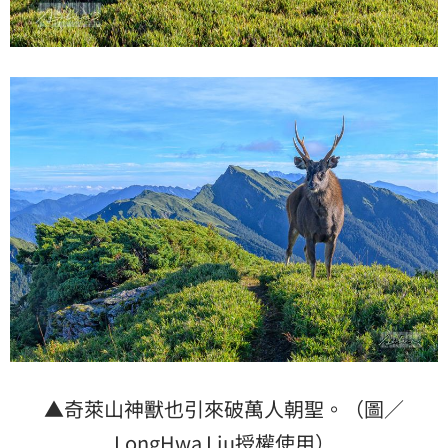
▲奇萊山神獸也引來破萬人朝聖。（圖／
LongHwa Liu授權使用）