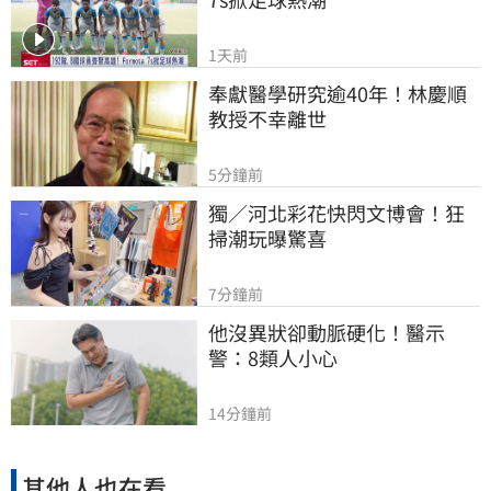
1天前
奉獻醫學研究逾40年！林慶順
教授不幸離世
5分鐘前
獨／河北彩花快閃文博會！狂
掃潮玩曝驚喜
7分鐘前
他沒異狀卻動脈硬化！醫示
警：8類人小心
14分鐘前
其他人也在看