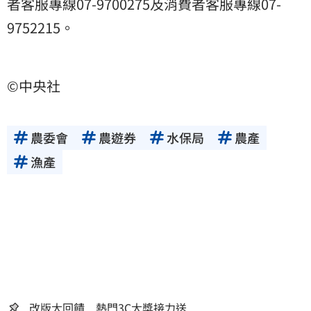
者客服專線07-9700275及消費者客服專線07-
9752215。
©中央社
農委會
農遊券
水保局
農產
漁產
改版大回饋 熱門3C大獎接力送