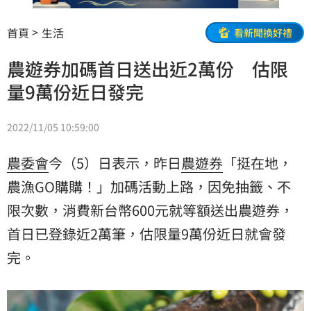
首頁
生活
看新聞換好禮
農遊券加碼首日送出近2萬份 估限
量9萬份近日發完
2022/11/05 10:59:00
農委會
今（5）日表示，昨日
農遊券
「挺在地，
農漁GO購購！」加碼活動上路，因免抽籤、不
限次數，消費新台幣600元就等額送出農遊券，
首日已登錄近2萬筆，估限量9萬份近日就會發
完。