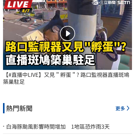
【#直播中LIVE】又見＂孵蛋＂? 路口監視器直播斑鳩
築巢駐足
熱門新聞
更多
白海豚颱風影響時間增加 1地區恐炸雨3天