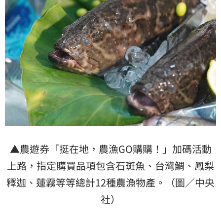
▲農遊券「挺在地，農漁GO購購！」加碼活動
上路，指定購買品項包含石斑魚、台灣鯛、鳳梨
釋迦、蓮霧等等總計12種農漁物產。（圖／中央
社）