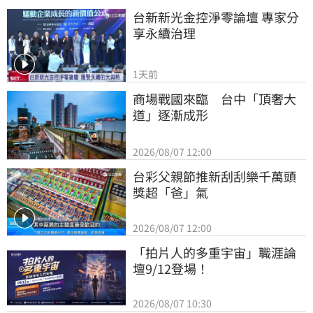
台新新光金控淨零論壇 專家分
享永續治理
1天前
商場戰國來臨　台中「頂奢大
道」逐漸成形
2026/08/07 12:00
台彩父親節推新刮刮樂千萬頭
獎超「爸」氣
2026/08/07 12:00
「拍片人的多重宇宙」職涯論
壇9/12登場！
2026/08/07 10:30