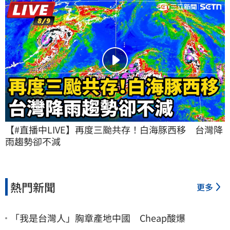
【#直播中LIVE】再度三颱共存！白海豚西移　台灣降
雨趨勢卻不減
熱門新聞
更多
「我是台灣人」胸章產地中國 Cheap酸爆