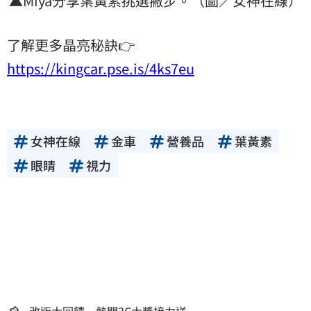
▲Miya分享葉黃素挑選撇步。（圖／女神在線）
了解更多晶亮秘訣👉
https://kingcar.pse.is/4ks7eu
女神在線
金車
營養品
葉黃素
眼睛
視力