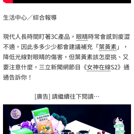
生活中心／綜合報導
現代人長時間盯著3C產品，
眼睛
時常會感到痠澀
不適，因此多多少少都會建議補充「
葉黃素
」，
降低光線對眼睛的傷害，但葉黃素該怎麼挑、又
要注意什麼，三立新聞網節目《
女神在線
S2》通
通告訴你！
[廣告] 請繼續往下閱讀…