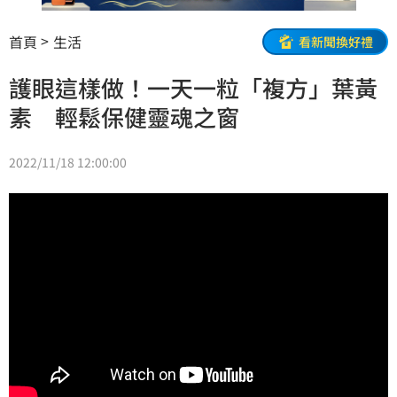
首頁
生活
看新聞換好禮
護眼這樣做！一天一粒「複方」葉黃
素 輕鬆保健靈魂之窗
2022/11/18 12:00:00