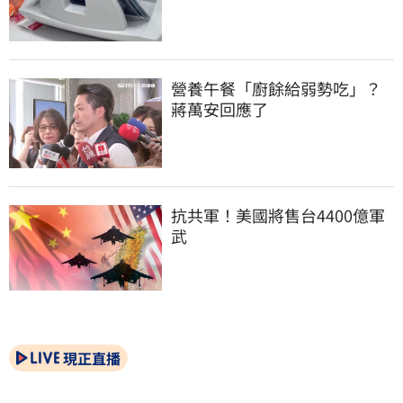
營養午餐「廚餘給弱勢吃」？
蔣萬安回應了
抗共軍！美國將售台4400億軍
武
現正直播