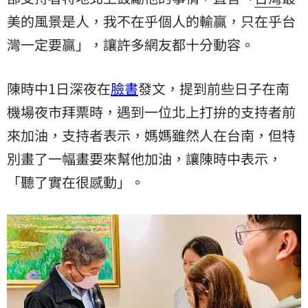
美的風景是人，我不在乎個人的輸贏，只在乎台
灣一定要贏」，讓許多網友都十分動容。
陳時中1日深夜在
臉書
發文，提到前些日子在南
機場夜市拜票時，遇到一位北上打拚的支持者前
來加油，支持者表示，媽媽雖然人在台南，但特
別畫了一幅畫要來幫他加油，讓陳時中表示，
「聽了實在很感動」。