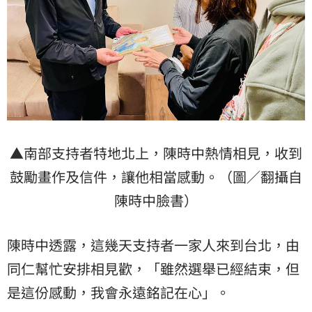
▲南部支持者特地北上，陳時中熱情相見，收到
鼓勵畫作及信件，讓他相當感動。（圖／翻攝自
陳時中臉書）
陳時中透露，這幾天支持者一家人來到台北，由
同仁幫忙安排相見歡，「雖然選舉已經結束，但
是這份感動，我會永遠銘記在心」。