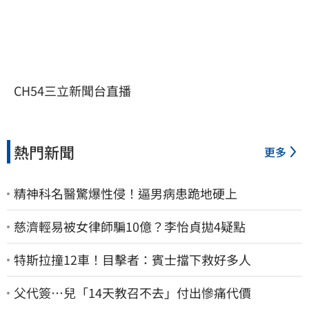
CH54三立新聞台直播
熱門新聞
更多
精神科名醫驚爆性侵！逼男病患跪地硬上
慈濟輕易被女律師騙10億？李怡貞拋4疑點
特斯拉撞12車！目擊者：賓士擋下救好多人
父代簽…兒「14天教召不去」付出慘痛代價