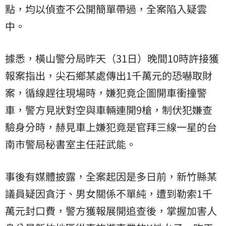
點，均以偵查不公開簡單帶過，全案陷入疑雲
中。
據悉，橫山警分局昨天（31日）晚間10時許接獲
報案指出，尖石鄉某處傳出1千萬元的恐嚇取財
案，循線趕往現場時，嫌犯竟企圖開車衝撞警
車，警方見狀對空與車輛連開9槍，制伏犯嫌查
驗身分時，赫見車上嫌犯竟是官拜三線一星的台
南市警局秘書室主任莊武能。
事後有媒體披露，全案起因是多日前，新竹縣某
議員疑因貪汙、男女關係不單純，遭到勒索1千
萬元封口費，警方獲報展開追查後，掌握加害人