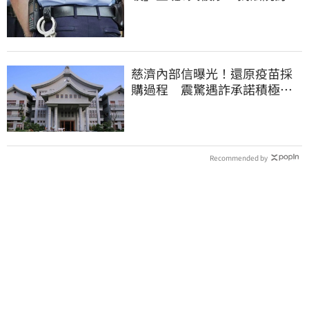
道結果出爐
慈濟內部信曝光！還原疫苗採
購過程 震驚遇詐承諾積極追
回善款
Recommended by