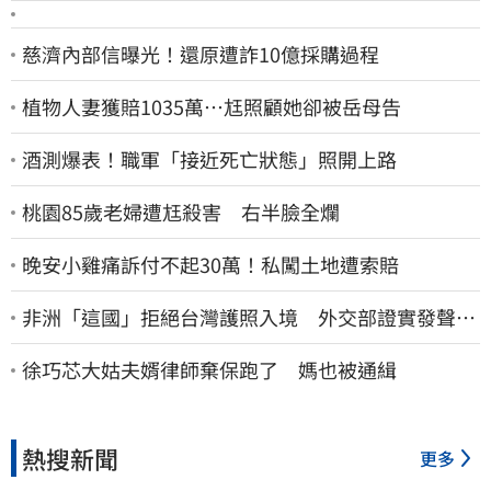
慈濟內部信曝光！還原遭詐10億採購過程
植物人妻獲賠1035萬…尪照顧她卻被岳母告
酒測爆表！職軍「接近死亡狀態」照開上路
桃園85歲老婦遭尪殺害 右半臉全爛
晚安小雞痛訴付不起30萬！私闖土地遭索賠
非洲「這國」拒絕台灣護照入境 外交部證實發聲
了：持續交涉聯繫
徐巧芯大姑夫婿律師棄保跑了 媽也被通緝
熱搜新聞
更多