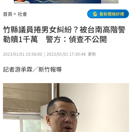
首頁
社會
看新聞換好禮
竹縣議員捲男女糾紛？被台南高階警
勒贖1千萬 警方：偵查不公開
2023/01/01 15:58:00
2023/01/01 17:30:48
更新
記者游承霖／新竹報導