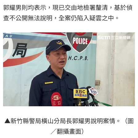
郭耀男則均表示，現已交由地檢署釐清，基於偵
查不公開無法說明，全案仍陷入疑雲之中。
▲新竹縣警局橫山分局長郭耀男說明案情。（圖
／翻攝畫面）